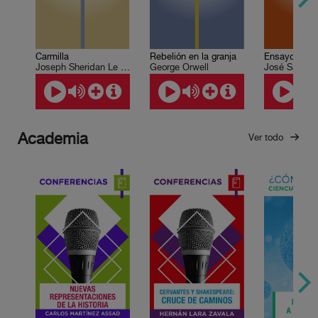
Carmilla
Rebelión en la granja
Joseph Sheridan Le Fanu
George Orwell
José Saram
Academia
Ver todo