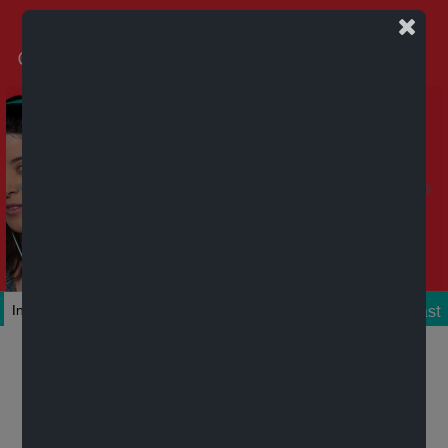
Podcast
Inicio
Colecciones
Autores
Títulos
Mi cuenta
Novedades