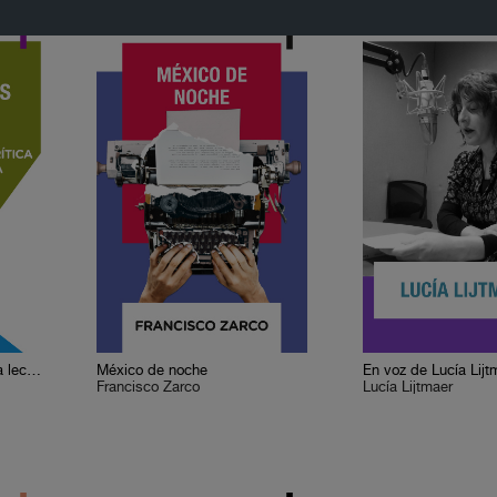
Cervantes o la crítica de la lectura
México de noche
En voz de Lucía Lijt
Francisco Zarco
Lucía Lijtmaer