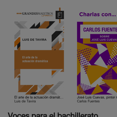
El arte de la actuación dramática
Luis de Tavira
Carlos Fuentes
Voces para el bachillerato