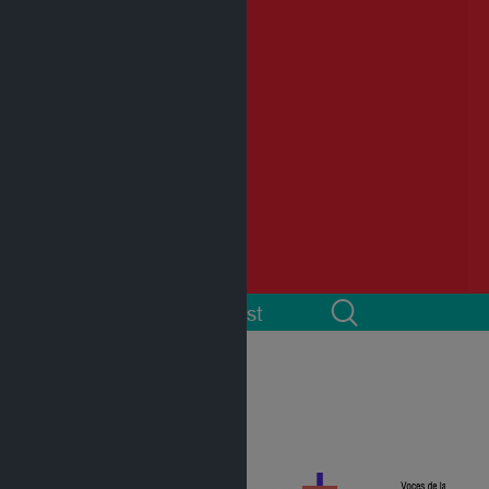
 cuenta
Podcast