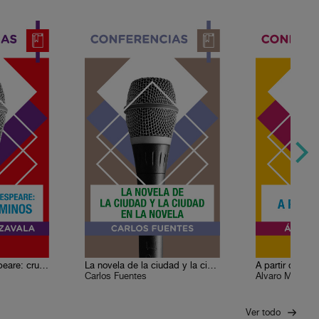
Cervantes y Shakespeare: cruce de caminos
La novela de la ciudad y la ciudad en la novela
A partir de 191
Carlos Fuentes
Álvaro Matute
Ver todo