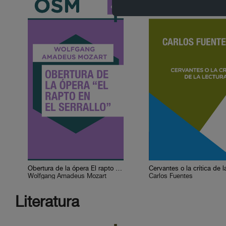
Obertura de la ópera El rapto en el serrallo
Wolfgang Amadeus Mozart
Carlos Fuentes
Literatura