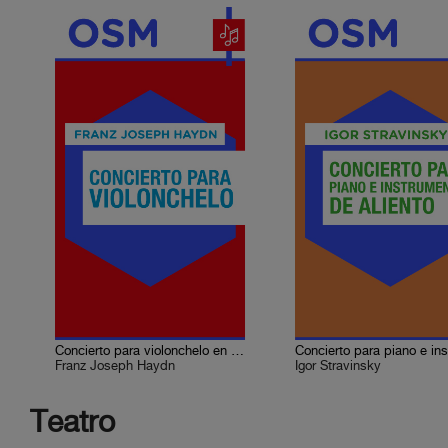
Concierto para violonchelo en do mayor
Franz Joseph Haydn
Igor Stravinsky
Teatro