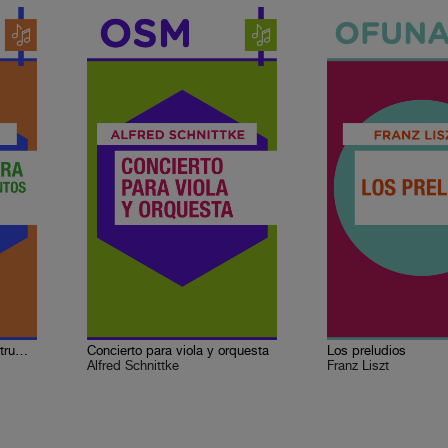
Concierto para piano e instrumentos de aliento
Concierto para viola y orquesta
Los preludios
Alfred Schnittke
Franz Liszt