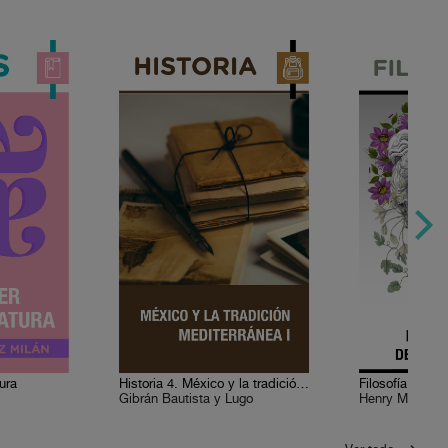
tura
Historia 4. México y la tradición mediterránea I
Gibrán Bautista y Lugo
Henry More