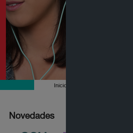
Inicio
Colecciones
Novedades