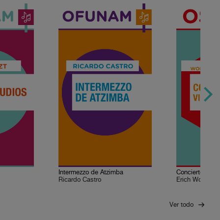
Intermezzo de Atzimba
Ricardo Castro
Erich Wolfgang
Ver todo