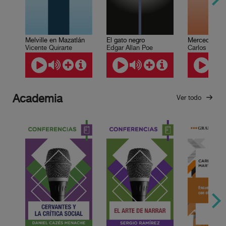
El gato negro
Melville en Mazatlán
Edgar Allan Poe
Vicente Quirarte
Academia
Ver todo