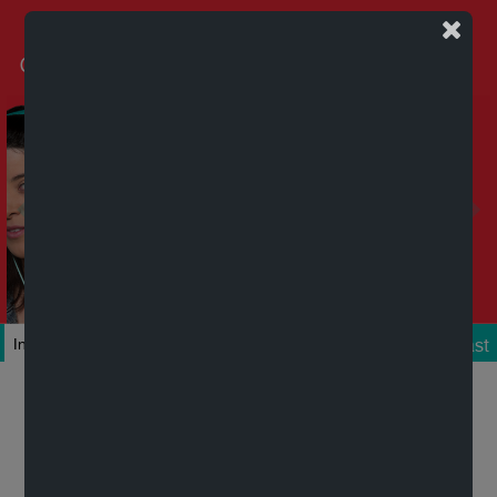
Podcast
Inicio
Colecciones
Autores
Títulos
Mi cuenta
Novedades