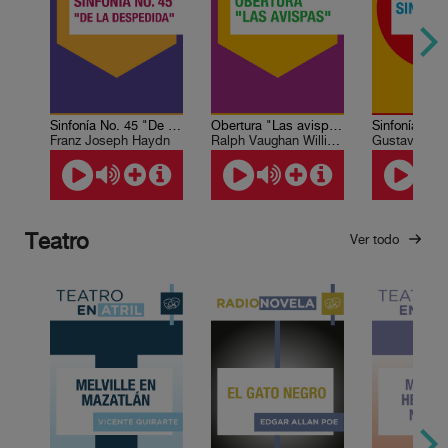
Sinfonía No. 45 "De la despedida"
Obertura "Las avispas"
Franz Joseph Haydn
Ralph Vaughan Williams
Gustav Mahl
Teatro
Ver todo