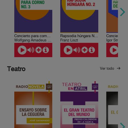
Concierto para corno No. 3
Rapsodia húngara No. 2
Wolfgang Amadeus Mozart
Franz Liszt
Igor Stravins
Teatro
Ver todo