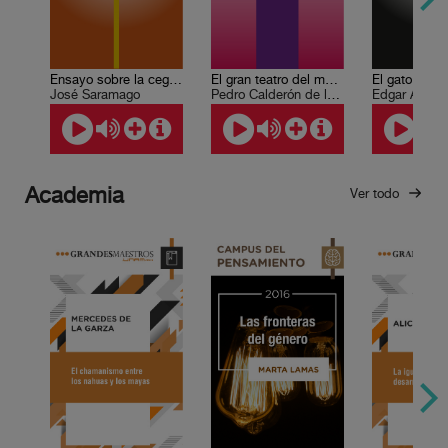
Ensayo sobre la ceguera
El gran teatro del mundo
El gato negr
José Saramago
Pedro Calderón de la Barca
Edgar Allan 
Academia
Ver todo