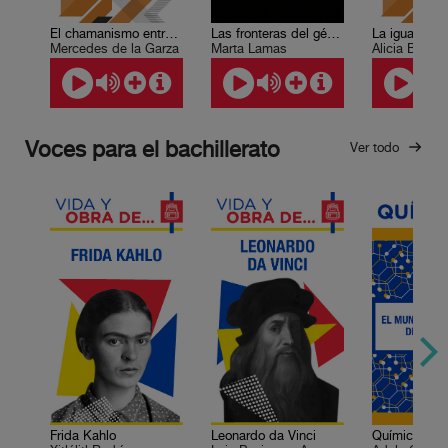
El chamanismo entre los nahuas y los mayas
Las fronteras del género
Mercedes de la Garza
Marta Lamas
Alicia Bárce
Voces para el bachillerato
Ver todo
Frida Kahlo
Leonardo da Vinci