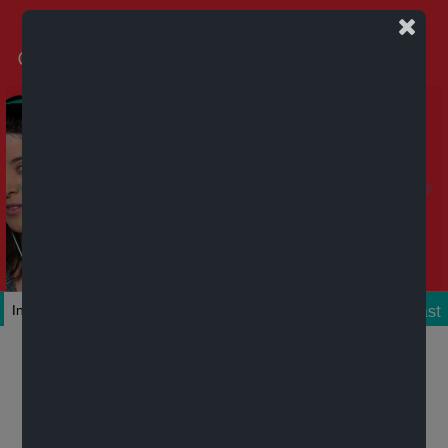
Podcast
Inicio
Colecciones
Autores
Títulos
Mi cuenta
Novedades