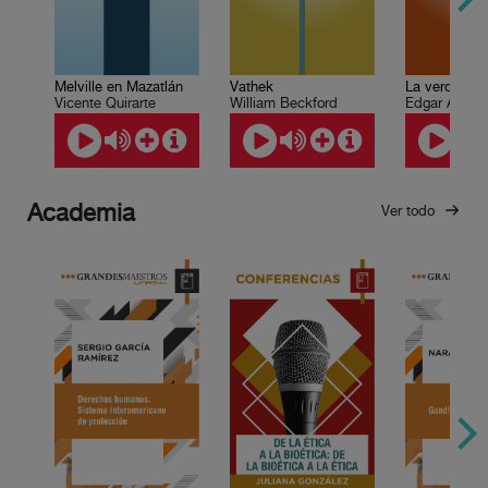
Vathek
Melville en Mazatlán
William Beckford
Edgar Allan 
Vicente Quirarte
Academia
Ver todo