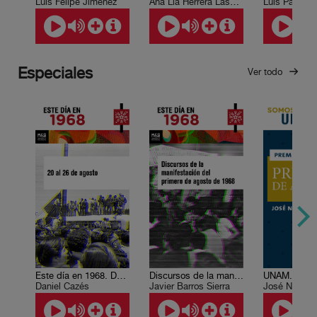
Luis Felipe Jiménez
Ana Lía Herrera Lasso, Luis Paniagua
Especiales
Ver todo
Este día en 1968. Del 20 al 26 de agosto.
Discursos de la manifestación del primero de agosto de 1968
Daniel Cazés
Javier Barros Sierra
José Narro 