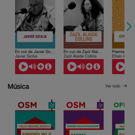
En voz de Javier Sicilia
En voz de Zazil Alaíde Collins
Poemas. Efra
Javier Sicilia
Zazil Alaíde Collins
Efraín Huerta
Música
Ver todo