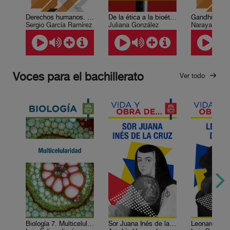
Derechos humanos. Sistema Interamericano de protección.
De la ética a la bioética: de la bioética a la ética
Gandhi Katha
Sergio García Ramírez
Juliana González
Narayan Des
Voces para el bachillerato
Ver todo
Biología 7. Multicelularidad
Sor Juana Inés de la Cruz
Leonardo da 