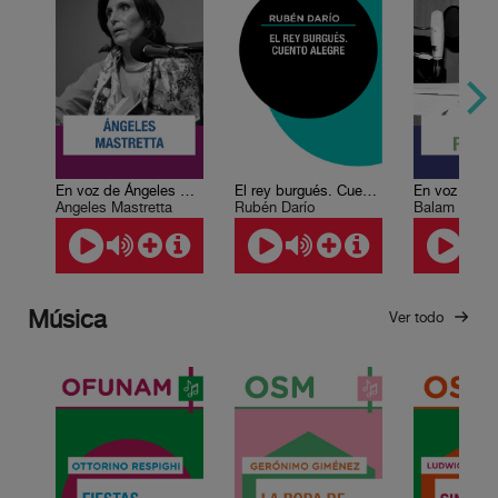
En voz de Ángeles Mastretta
El rey burgués. Cuento alegre
Ángeles Mastretta
Rubén Darío
Balam Rodri
Música
Ver todo