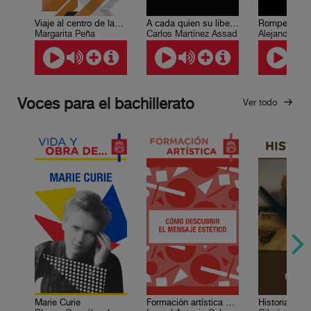
Viaje al centro de las bibliotecas
A cada quien su libertad
Margarita Peña
Carlos Martínez Assad
Alejandro Fr
Voces para el bachillerato
Ver todo
Marie Curie
Formación artística 2. Cómo descubrir el mensaje estético