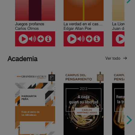
La verdad en el caso del señor Valdemar
La Llorona
Juegos profanos
Edgar Allan Poe
Carlos Olmos
Academia
Ver todo