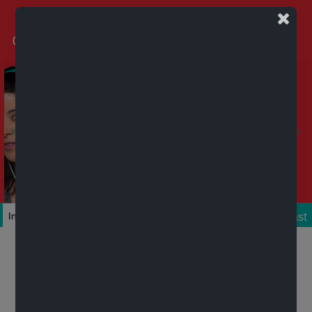
Podcast
Inicio
Colecciones
Autores
Títulos
Mi cuenta
Novedades