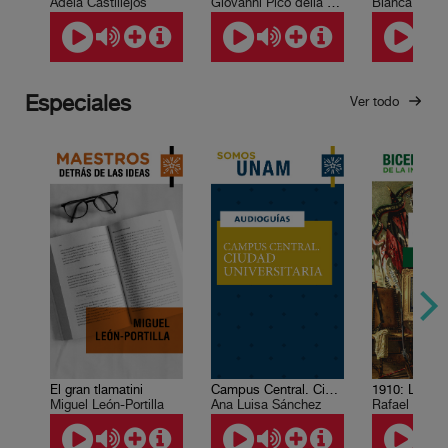
Adela Castillejos
Giovanni Pico della Mirandola
Especiales
Ver todo
El gran tlamatini
Campus Central. Ciudad Universitaria
Miguel León-Portilla
Ana Luisa Sánchez