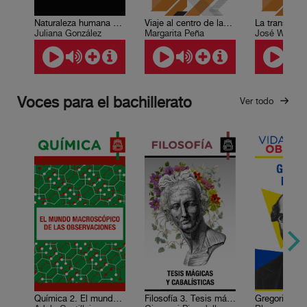
Naturaleza humana y libertad
Viaje al centro de las bibliotecas
Juliana González
Margarita Peña
José Wolden
Voces para el bachillerato
Ver todo
Química 2. El mundo macroscópico de las observaciones
Filosofía 3. Tesis mágicas y cabalísticas
Gregorio Me