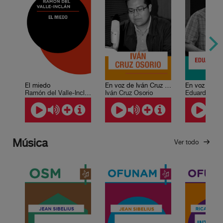
El miedo
En voz de Iván Cruz Osorio
Ramón del Valle-Inclán
Iván Cruz Osorio
Eduardo Hal
Música
Ver todo