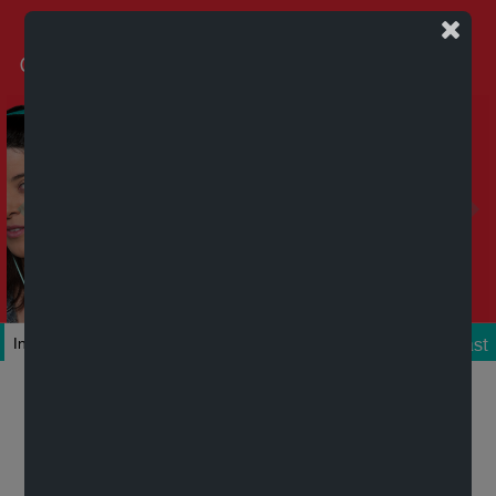
Podcast
Inicio
Colecciones
Autores
Títulos
Mi cuenta
Novedades