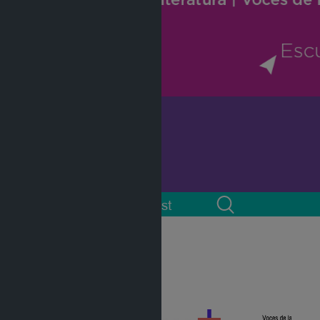
 cuenta
Podcast