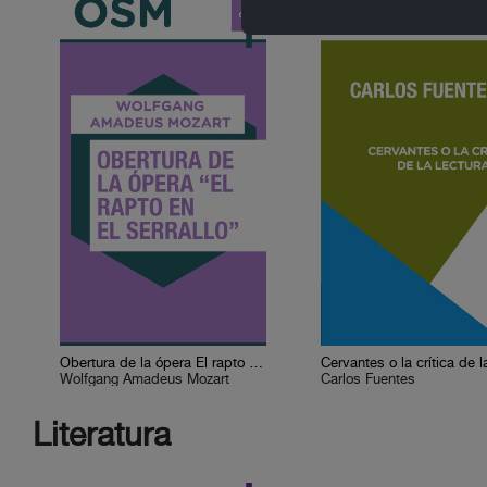
Obertura de la ópera El rapto en el serrallo
Wolfgang Amadeus Mozart
Carlos Fuentes
Literatura