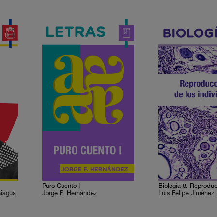
Puro Cuento I
niagua
Jorge F. Hernández
Luis Felipe Jiménez