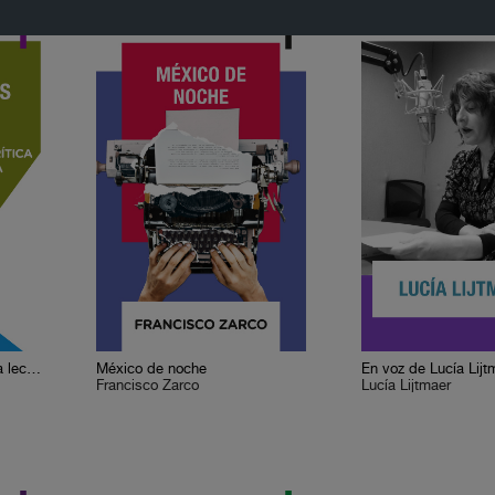
Cervantes o la crítica de la lectura
México de noche
En voz de Lucía Lijt
Francisco Zarco
Lucía Lijtmaer