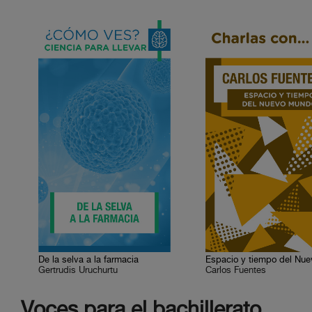
De la selva a la farmacia
Gertrudis Uruchurtu
Carlos Fuentes
Voces para el bachillerato