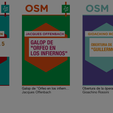
Galop de "Orfeo en los infiernos"
Jacques Offenbach
Gioachino Rossini