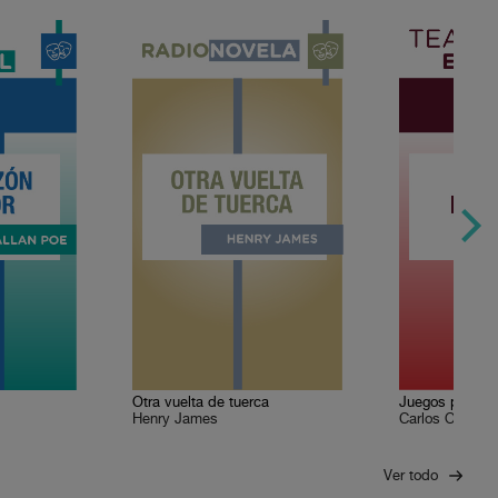
Otra vuelta de tuerca
Juegos profan
Henry James
Carlos Olmos
Ver todo