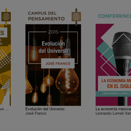
Espacio y tiempo del Nuevo Mundo
Evolución del Universo
José Franco
Leonardo Lomelí Va