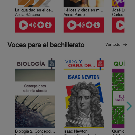
La igualdad en el centro del desarrollo sostenible
Hélices y giros en mi camino
Alicia Bárcena
Annie Pardo
Carlos Fuent
Voces para el bachillerato
Ver todo
Biología 2. Concepciones sobre la ciencia
Isaac Newton