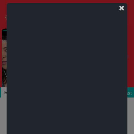
Podcast
Inicio
Colecciones
Autores
Títulos
Mi cuenta
Novedades