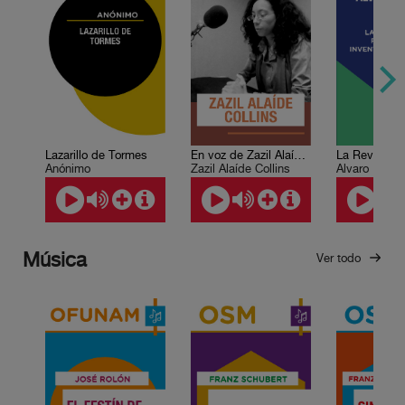
Lazarillo de Tormes
En voz de Zazil Alaíde Collins
Anónimo
Zazil Alaíde Collins
Álvaro Matut
Música
Ver todo