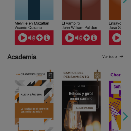
El vampiro
Melville en Mazatlán
John William Polidori
José Saram
Vicente Quirarte
Academia
Ver todo