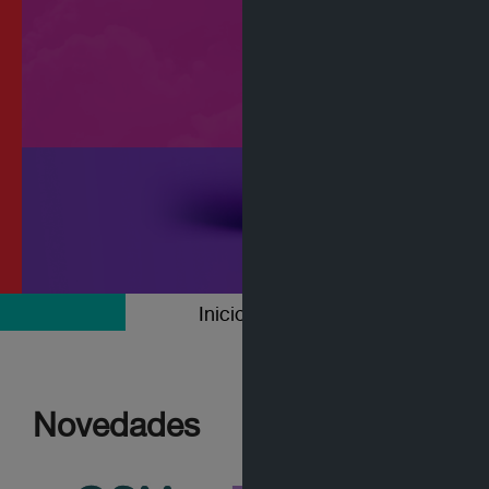
Inicio
Colecciones
Novedades