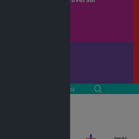
 cuenta
Podcast