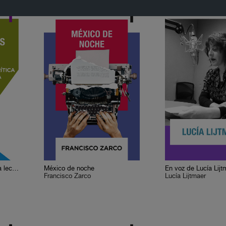
Cervantes o la crítica de la lectura
México de noche
En voz de Lucía Lijt
Francisco Zarco
Lucía Lijtmaer