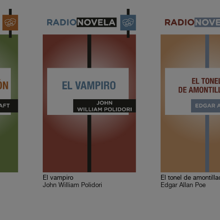
El vampiro
El tonel de amontill
John William Polidori
Edgar Allan Poe