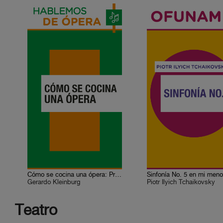
Cómo se cocina una ópera: Proyección operística
Sinfonía No. 5 en mi meno
Gerardo Kleinburg
Piotr Ilyich Tchaikovsky
Teatro