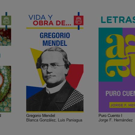
d
Gregorio Mendel
Puro Cuento I
Blanca González, Luis Paniagua
Jorge F. Hernández