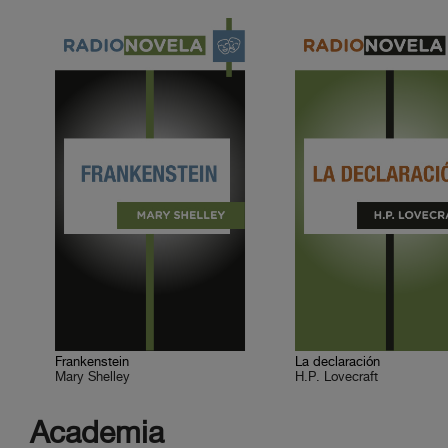
Frankenstein
La declaración
Mary Shelley
H.P. Lovecraft
Academia