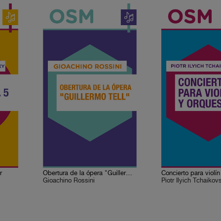
r
Obertura de la ópera "Guillermo Tell"
Concierto para violí
Gioachino Rossini
Piotr Ilyich Tchaikov