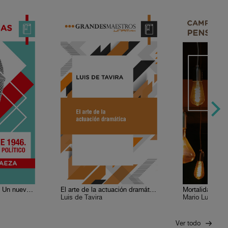
La elección de 1946. Un nuevo régimen político.
El arte de la actuación dramática
Mortalidad evit
Luis de Tavira
Mario Luis Fue
Ver todo