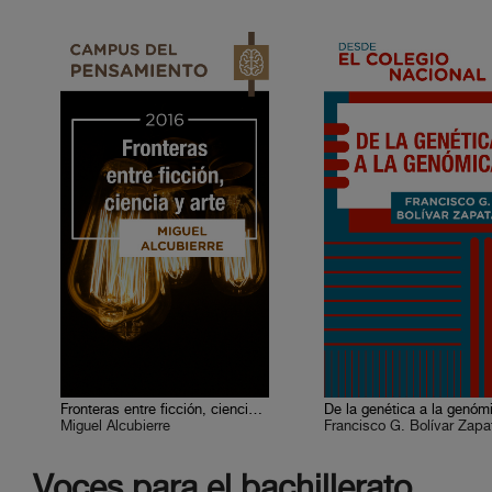
Fronteras entre ficción, ciencia y arte
De la genética a la genóm
Miguel Alcubierre
Francisco G. Bolívar Zapa
Voces para el bachillerato