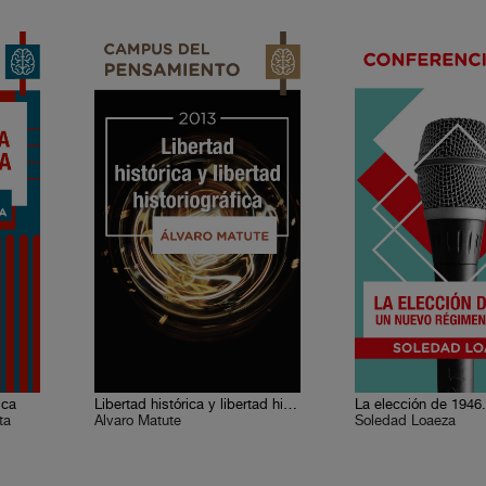
ica
Libertad histórica y libertad historiográfica
ta
Álvaro Matute
Soledad Loaeza