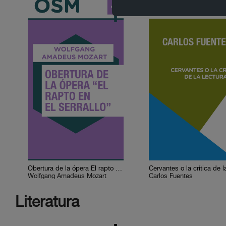
Obertura de la ópera El rapto en el serrallo
Wolfgang Amadeus Mozart
Carlos Fuentes
Literatura