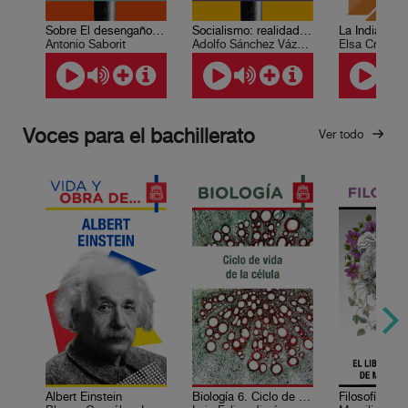
Sobre El desengaño del hombre
Socialismo: realidad y utopía
Antonio Saborit
Adolfo Sánchez Vázquez
Elsa Cross
Voces para el bachillerato
Ver todo
Albert Einstein
Biología 6. Ciclo de vida de la célula