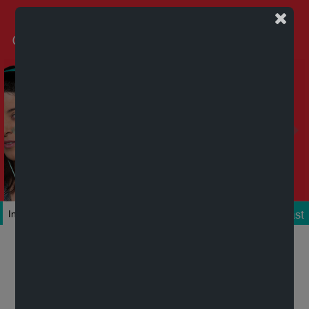
Podcast
Inicio
Colecciones
Autores
Títulos
Mi cuenta
Novedades