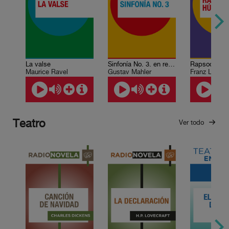
La valse
Sinfonía No. 3. en re menor
Maurice Ravel
Gustav Mahler
Franz Liszt
Teatro
Ver todo