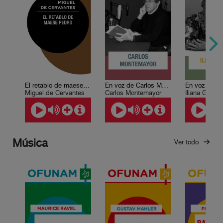
El retablo de maese Pedro
En voz de Carlos Montemayor
Miguel de Cervantes
Carlos Montemayor
Iliana Godoy
Música
Ver todo