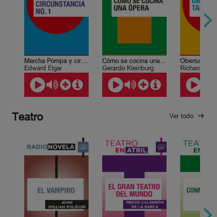
Marcha Pompa y circunstancia No. 1
Cómo se cocina una ópera: Proyección operística
Edward Elgar
Gerardo Kleinburg
Richard Wag
Teatro
Ver todo