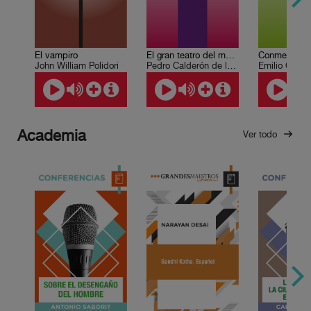
El vampiro
El gran teatro del mundo
Conmemoran
John William Polidori
Pedro Calderón de la Barca
Emilio Carbal
Academia
Ver todo