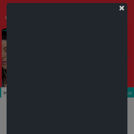
Podcast
Inicio
Colecciones
Autores
Títulos
Mi cuenta
Novedades