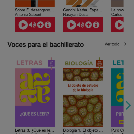
Sobre El desengaño del hombre
Gandhi Katha. Español
Antonio Saborit
Narayan Desai
Carlos Fuent
Voces para el bachillerato
Ver todo
Letras 3. ¿Qué es leer?
Biología 1. El objeto de estudio de la biología
Puro Cuento 