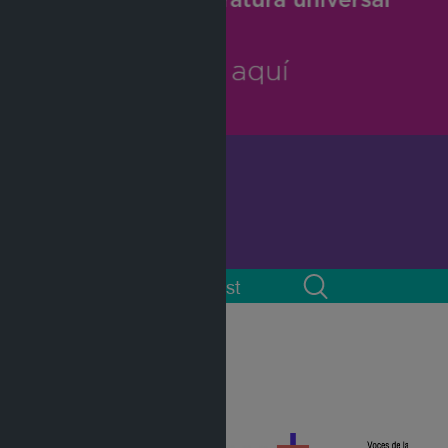
 cuenta
Podcast