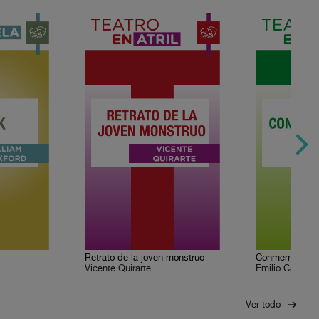
Retrato de la joven monstruo
Conmemorante
Vicente Quirarte
Emilio Carballi
Ver todo