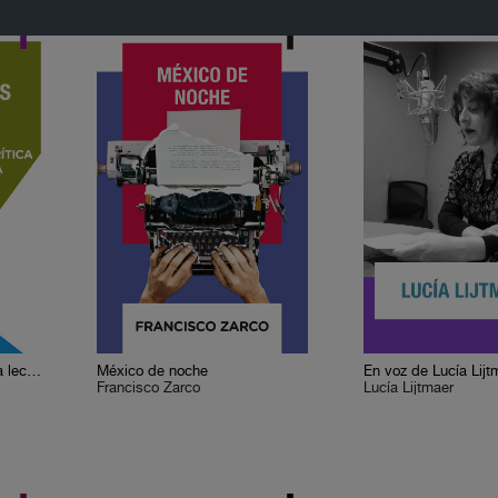
Cervantes o la crítica de la lectura
México de noche
En voz de Lucía Lijt
Francisco Zarco
Lucía Lijtmaer