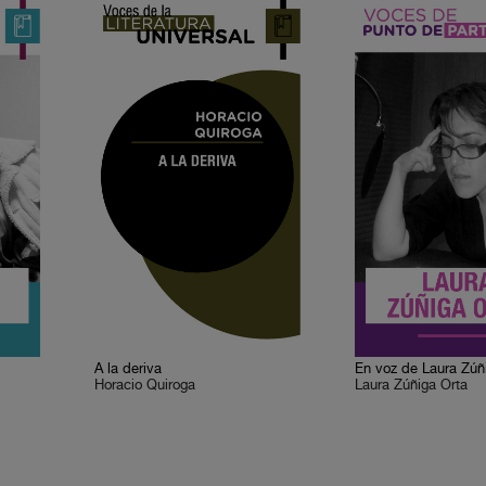
A la deriva
En voz de Laura Zúñ
Horacio Quiroga
Laura Zúñiga Orta