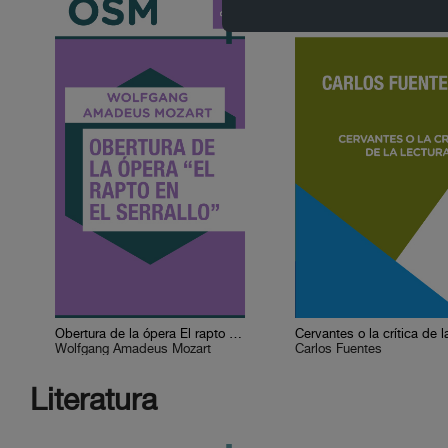
Obertura de la ópera El rapto en el serrallo
Wolfgang Amadeus Mozart
Carlos Fuentes
Literatura