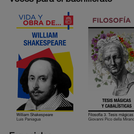
William Shakespeare
Luis Paniagua
Giovanni Pico della Miran