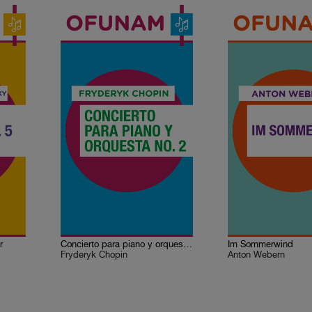
r
Concierto para piano y orquesta No. 2 en fa menor
Im Sommerwind
Fryderyk Chopin
Anton Webern