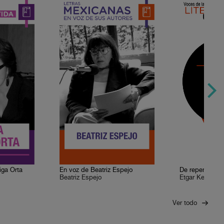
iga Orta
En voz de Beatriz Espejo
Beatriz Espejo
Etgar Keret
Ver todo