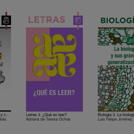
Filosofía 3. Tesis mágicas y cabalísticas
Letras 3. ¿Qué es leer?
dola
Adriana de Teresa Ochoa
Luis Felipe Jiménez