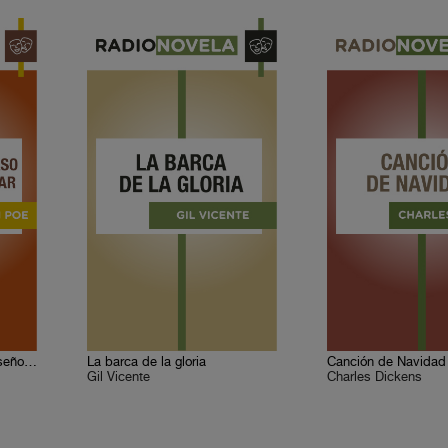
La verdad en el caso del señor Valdemar
La barca de la gloria
Canción de Navidad
Gil Vicente
Charles Dickens