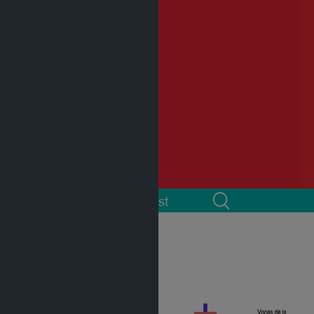
 cuenta
Podcast