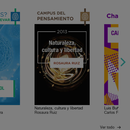
Naturaleza, cultura y libertad
ra
Rosaura Ruiz
Carlos Fuentes
Ver todo