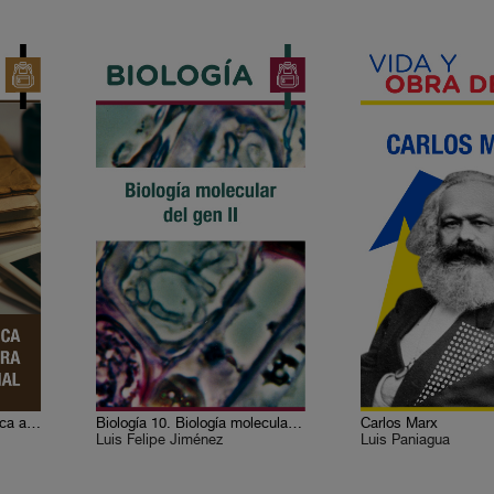
Historia 7. Europa y América ante la primera integración mundial
Biología 10. Biología molecular del gen II
Carlos Marx
Luis Felipe Jiménez
Luis Paniagua