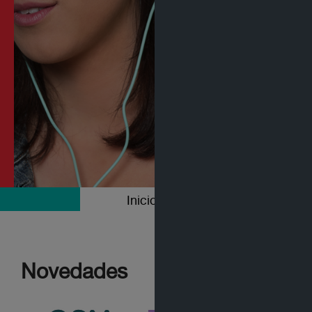
Inicio
Colecciones
Novedades