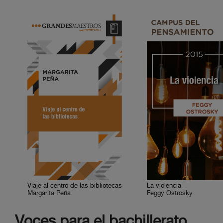
Viaje al centro de las bibliotecas
La violencia
Margarita Peña
Feggy Ostrosky
Voces para el bachillerato