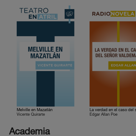
Melville en Mazatlán
Vicente Quirarte
Edgar Allan Poe
Academia