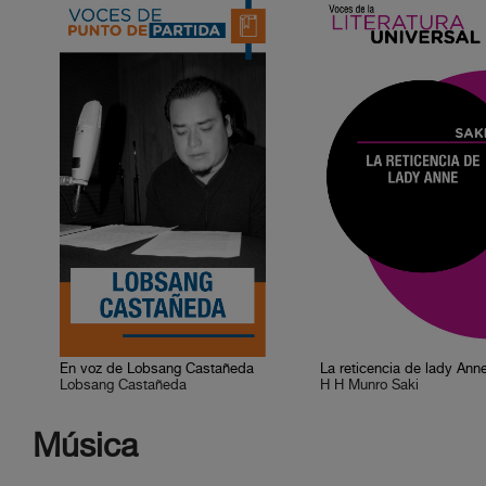
En voz de Lobsang Castañeda
La reticencia de lady Ann
Lobsang Castañeda
H H Munro Saki
Música