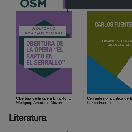
Obertura de la ópera El rapto en el serrallo
Wolfgang Amadeus Mozart
Carlos Fuentes
Literatura