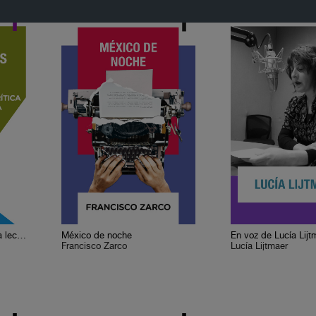
Cervantes o la crítica de la lectura
México de noche
En voz de Lucía Lijt
Francisco Zarco
Lucía Lijtmaer