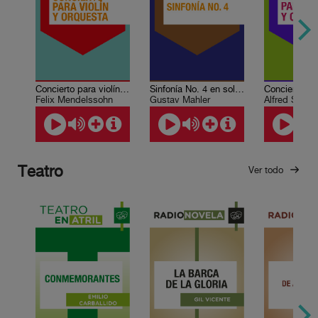
Concierto para violín y orquesta en mi menor
Sinfonía No. 4 en sol mayor
Felix Mendelssohn
Gustav Mahler
Alfred Schnit
Teatro
Ver todo