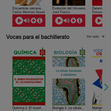
Encuentros cercanos con el mundo árabe
Evolución del Universo
Carlos Martínez Assad
José Franco
Rosaura Rui
Voces para el bachillerato
Ver todo
Química 2. El mundo macroscópico de las observaciones
Biología 4. La célula: funciones y relaciones
Mahatma Ga