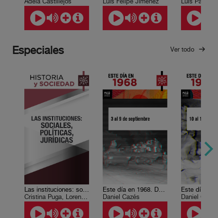
Adela Castillejos
Luis Felipe Jiménez
Luis Paniagu
Especiales
Ver todo
Las instituciones: sociales, políticas, jurídicas
Este día en 1968. Del 3 al 9 de septiembre
Cristina Puga, Lorenzo Córdova
Daniel Cazés
Daniel Cazé