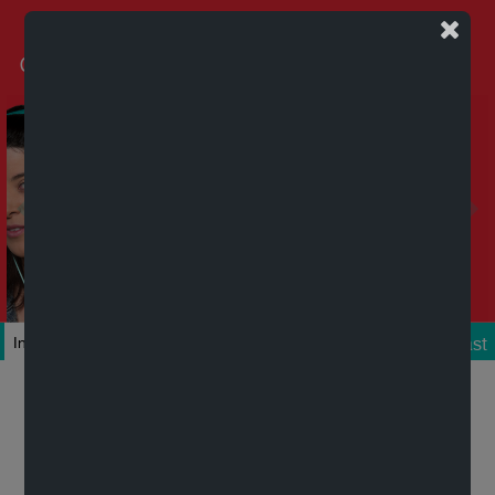
Podcast
Inicio
Colecciones
Autores
Títulos
Mi cuenta
Novedades