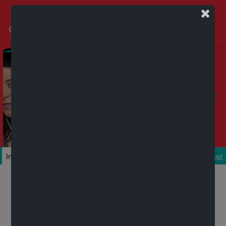
Podcast
Inicio
Colecciones
Autores
Títulos
Mi cuenta
Novedades