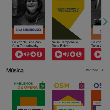
En voz de Gina Zabludovsky
Nellie Campobello, la “otra” Revolución
Gina Zabludovsky
Rosa Beltrán
Tania Carrer
Música
Ver todo