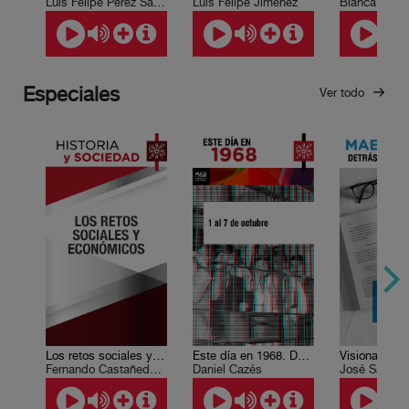
Luis Felipe Pérez Sánchez
Luis Felipe Jiménez
Especiales
Ver todo
Los retos sociales y económicos
Este día en 1968. Del 1 al 7 de octubre
Fernando Castañeda Sabido, Leonardo Lomelí Vanegas
Daniel Cazés