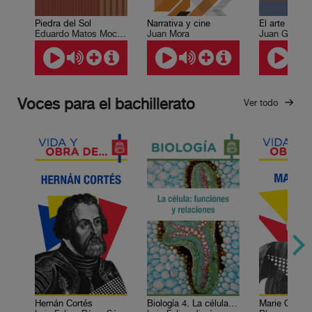
Piedra del Sol
Narrativa y cine
Eduardo Matos Moctezuma
Juan Mora
Juan Goytiso
Voces para el bachillerato
Ver todo
Hernán Cortés
Biología 4. La célula: funciones y relaciones
Marie Curie