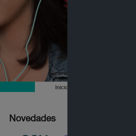
Inicio
Colecciones
Novedades