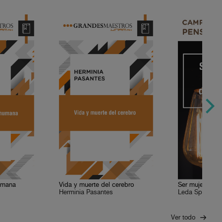
humana
Vida y muerte del cerebro
Herminia Pasantes
Leda Speziale
Ver todo