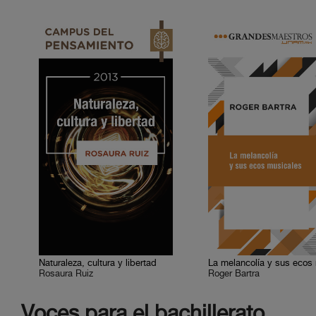
Naturaleza, cultura y libertad
Rosaura Ruiz
Roger Bartra
Voces para el bachillerato