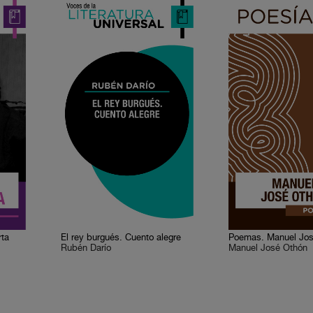
rta
El rey burgués. Cuento alegre
Poemas. Manuel Jo
Rubén Darío
Manuel José Othón