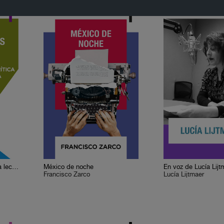
Cervantes o la crítica de la lectura
México de noche
En voz de Lucía Lijt
Francisco Zarco
Lucía Lijtmaer