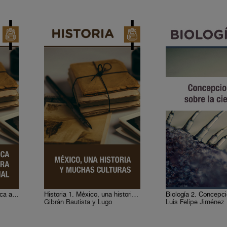
Historia 7. Europa y América ante la primera integración mundial
Historia 1. México, una historia y muchas culturas
Gibrán Bautista y Lugo
Luis Felipe Jiménez