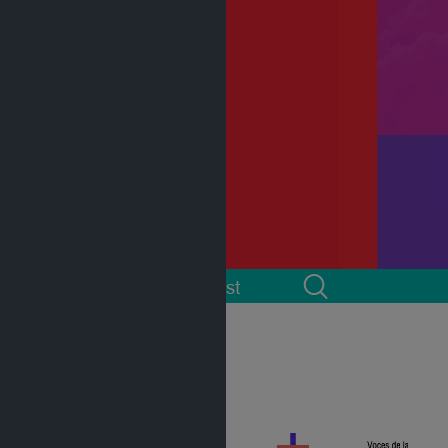
 cuenta
Podcast