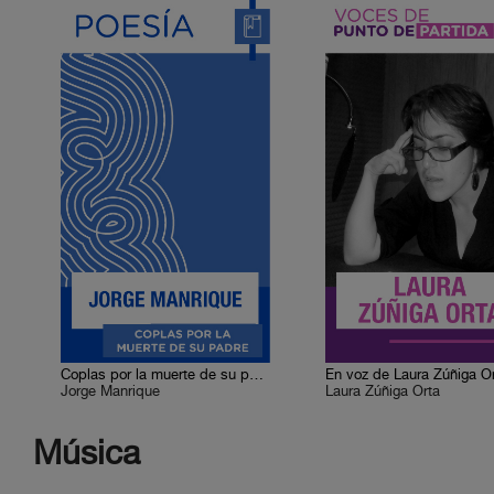
Coplas por la muerte de su padre
En voz de Laura Zúñiga O
Jorge Manrique
Laura Zúñiga Orta
Música