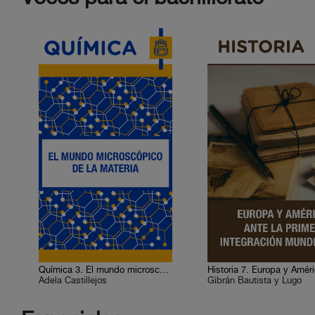
Química 3. El mundo microscópico de la materia
Adela Castillejos
Gibrán Bautista y Lugo