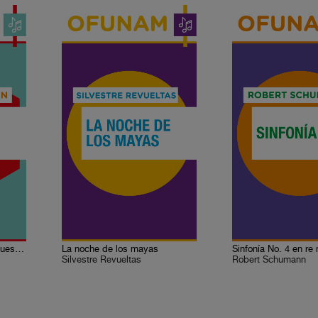
Concierto para violín y orquesta en mi menor
La noche de los mayas
Sinfonía No. 4 en re
Silvestre Revueltas
Robert Schumann