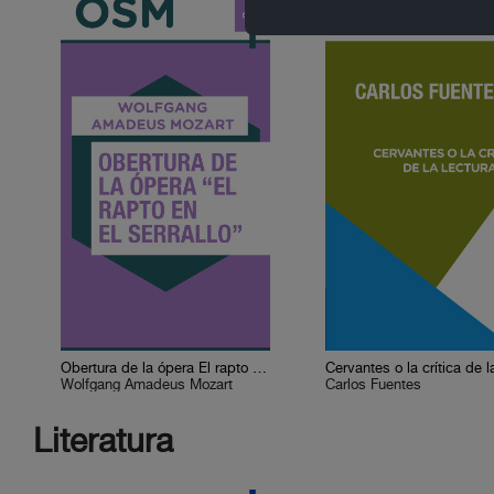
Obertura de la ópera El rapto en el serrallo
Wolfgang Amadeus Mozart
Carlos Fuentes
Literatura