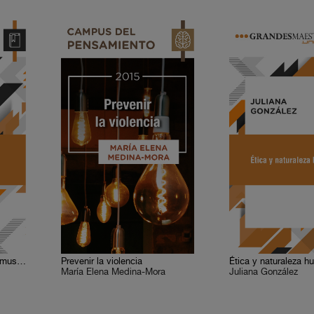
La melancolía y sus ecos musicales
Prevenir la violencia
Ética y naturaleza 
María Elena Medina-Mora
Juliana González