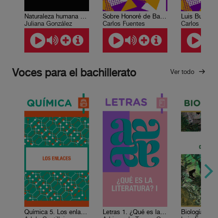
Naturaleza humana y libertad
Sobre Honoré de Balzac
Juliana González
Carlos Fuentes
Carlos Fuent
Voces para el bachillerato
Ver todo
Química 5. Los enlaces
Letras 1. ¿Qué es la literatura? I