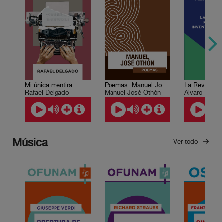
Mi única mentira
Poemas. Manuel José Othón
Rafael Delgado
Manuel José Othón
Álvaro Matut
Música
Ver todo