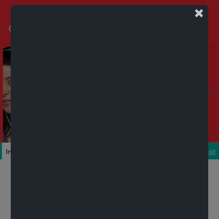
Podcast
Inicio
Colecciones
Autores
Títulos
Mi cuenta
Novedades