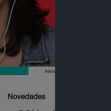
Inicio
Colecciones
Novedades