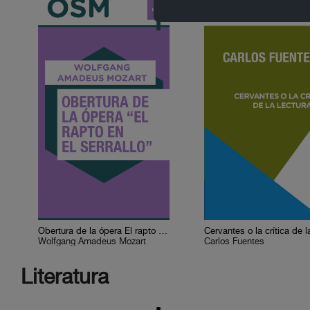
Obertura de la ópera El rapto en el serrallo
Wolfgang Amadeus Mozart
Carlos Fuentes
Literatura