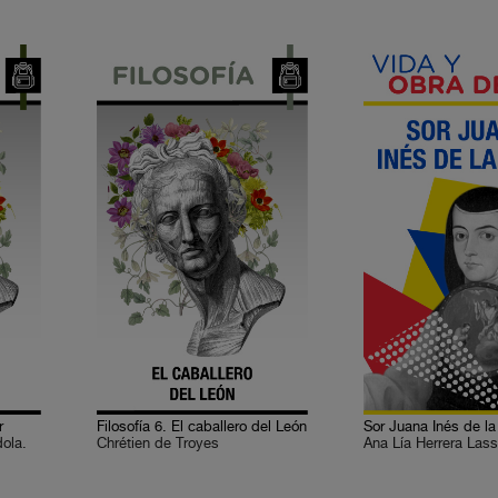
r
Filosofía 6. El caballero del León
Sor Juana Inés de la
dola.
Chrétien de Troyes