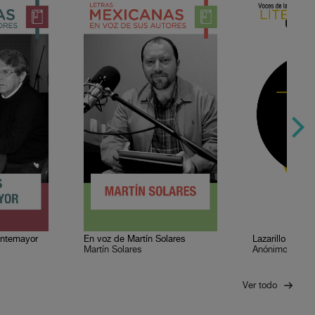
ontemayor
En voz de Martín Solares
Lazarillo de T
Martín Solares
Anónimo
Ver todo