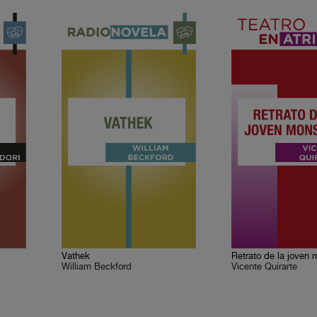
Vathek
Retrato de la joven 
William Beckford
Vicente Quirarte