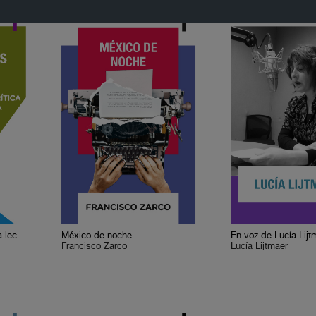
Cervantes o la crítica de la lectura
México de noche
En voz de Lucía Lijt
Francisco Zarco
Lucía Lijtmaer