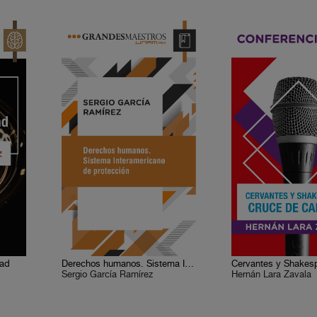
tad
Derechos humanos. Sistema Interamericano de protección.
Sergio García Ramírez
Hernán Lara Zavala