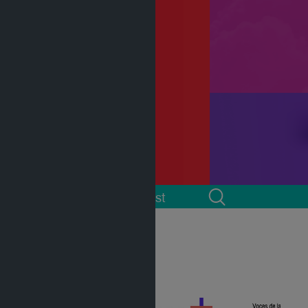
 cuenta
Podcast