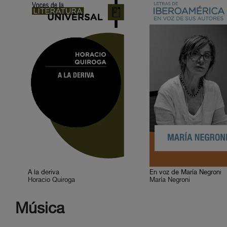
A la deriva
En voz de María Negroni
Horacio Quiroga
María Negroni
Música