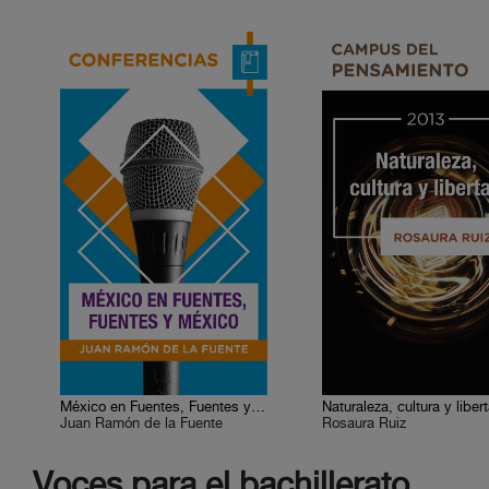
México en Fuentes, Fuentes y México
Naturaleza, cultura y liber
Juan Ramón de la Fuente
Rosaura Ruiz
Voces para el bachillerato