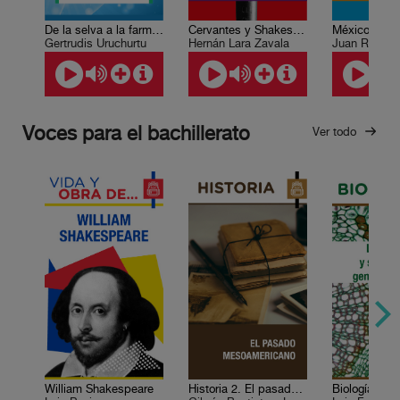
De la selva a la farmacia
Cervantes y Shakespeare: cruce de caminos
Gertrudis Uruchurtu
Hernán Lara Zavala
Voces para el bachillerato
Ver todo
William Shakespeare
Historia 2. El pasado mesoamericano