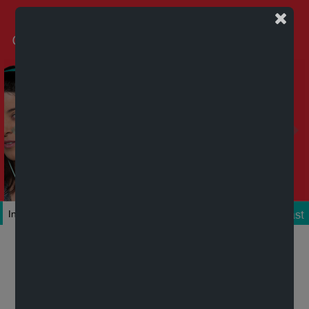
Podcast
Inicio
Colecciones
Autores
Títulos
Mi cuenta
Novedades