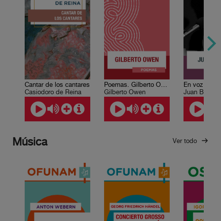
Cantar de los cantares
Poemas. Gilberto Owen
En voz de Ju
Casiodoro de Reina
Gilberto Owen
Juan Bonilla
Música
Ver todo