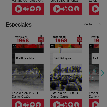
Adriana de Teresa Ochoa, Leda Rendón
Luis Felipe Jiménez
Estela Ruiz 
Especiales
Ver todo
Este día en 1968. Del 22 al 28 de octubre
Este día en 1968. Del 20 al 26 de agosto.
Daniel Cazés
Daniel Cazés
Daniel Cazé