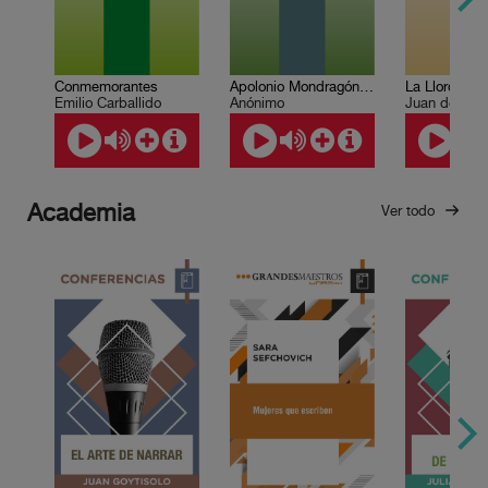
Conmemorantes
Apolonio Mondragón narra…
La Llorona
Emilio Carballido
Anónimo
Academia
Ver todo