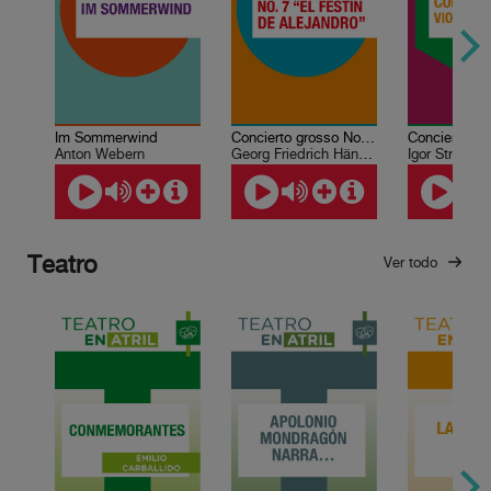
Im Sommerwind
Concierto grosso No. 7. “El festín de Alejandro”
Anton Webern
Georg Friedrich Händel
Igor Stravins
Teatro
Ver todo