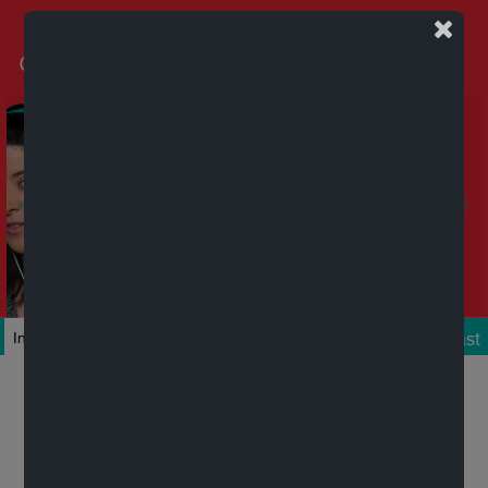
Podcast
Inicio
Colecciones
Autores
Títulos
Mi cuenta
Novedades