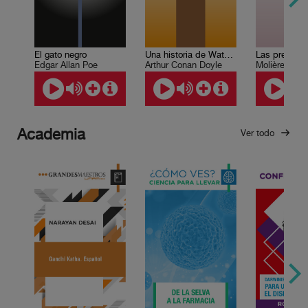
El gato negro
Una historia de Waterloo
Edgar Allan Poe
Arthur Conan Doyle
Molière
Academia
Ver todo