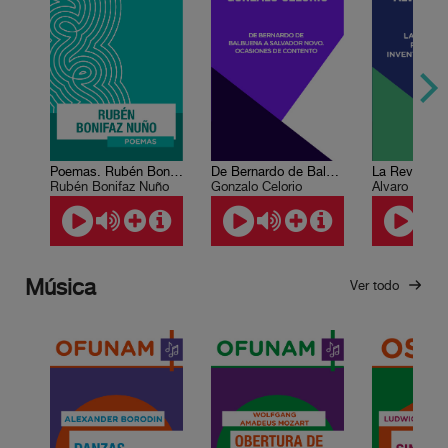
Poemas. Rubén Bonifaz Nuño
De Bernardo de Balbuena a Salvador Novo. Ocasiones de contento
Rubén Bonifaz Nuño
Gonzalo Celorio
Álvaro Matut
Música
Ver todo