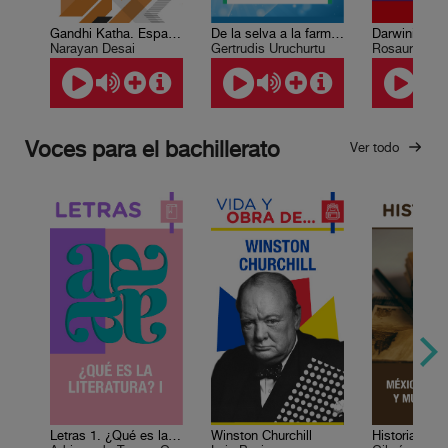
Gandhi Katha. Español
De la selva a la farmacia
Narayan Desai
Gertrudis Uruchurtu
Rosaura Rui
Voces para el bachillerato
Ver todo
Letras 1. ¿Qué es la literatura? I
Winston Churchill