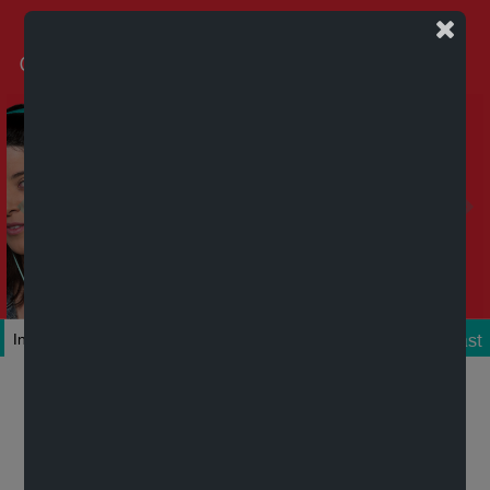
Podcast
Inicio
Colecciones
Autores
Títulos
Mi cuenta
Novedades