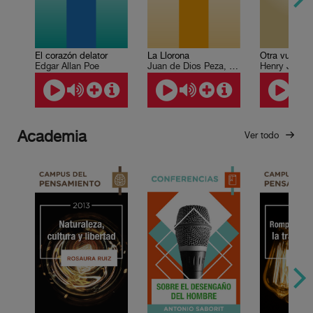
El corazón delator
La Llorona
Otra vuelta 
Edgar Allan Poe
Juan de Dios Peza, Vicente Riva Palacio
Henry Jame
Academia
Ver todo