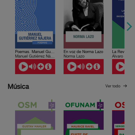
Poemas. Manuel Gutiérrez Nájera
En voz de Norma Lazo
Manuel Gutiérrez Nájera
Norma Lazo
Álvaro Matut
Música
Ver todo