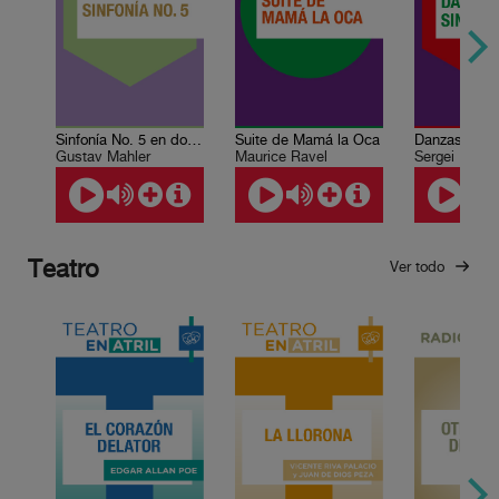
Sinfonía No. 5 en do sostenido menor
Suite de Mamá la Oca
Danzas sinfó
Gustav Mahler
Maurice Ravel
Sergei Rachm
Teatro
Ver todo