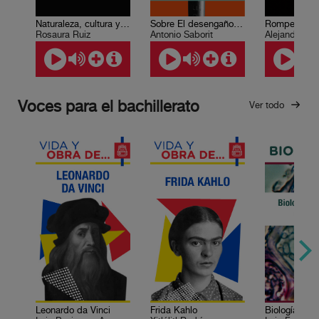
Naturaleza, cultura y libertad
Sobre El desengaño del hombre
Rosaura Ruiz
Antonio Saborit
Alejandro Fr
Voces para el bachillerato
Ver todo
Leonardo da Vinci
Frida Kahlo