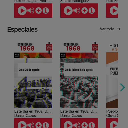
Luis Paniagua, Ana Lía Herrera Lasso
Xitlálitl Rodríguez
Luis Felipe 
Especiales
Ver todo
Este día en 1968. Del 20 al 26 de agosto.
Este día en 1968. Del 30 de julio al 5 de agosto.
Daniel Cazés
Daniel Cazés
Olivia Gall