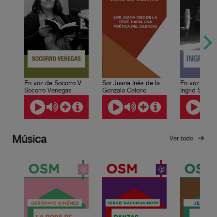
En voz de Socorro Venegas
Sor Juana Inés de la Cruz. Hacia una poética del silencio
Socorro Venegas
Gonzalo Celorio
Ingrid Solana
Música
Ver todo