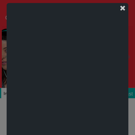
Podcast
Inicio
Colecciones
Autores
Títulos
Mi cuenta
Novedades