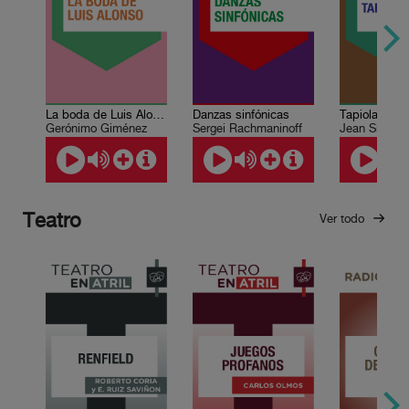
La boda de Luis Alonso
Danzas sinfónicas
Tapiola
Gerónimo Giménez
Sergei Rachmaninoff
Jean Sibeliu
Teatro
Ver todo