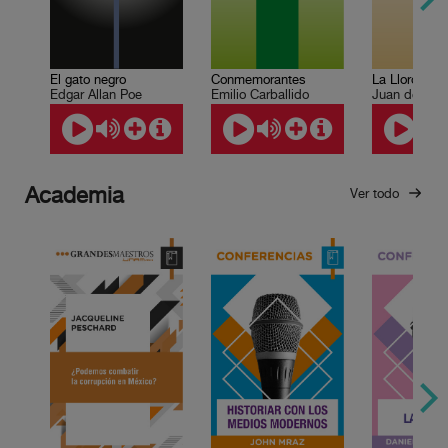
El gato negro
Conmemorantes
La Llorona
Edgar Allan Poe
Emilio Carballido
Academia
Ver todo