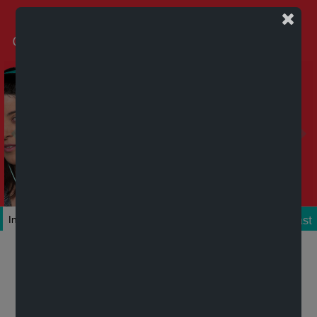
Podcast
Inicio
Colecciones
Autores
Títulos
Mi cuenta
Novedades