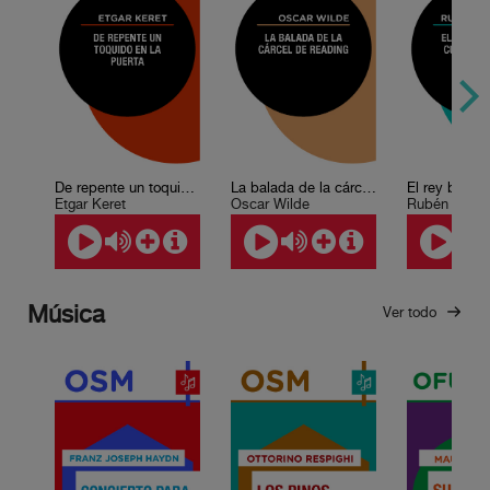
De repente un toquido en la puerta
La balada de la cárcel de Reading
Etgar Keret
Oscar Wilde
Rubén Darío
Música
Ver todo