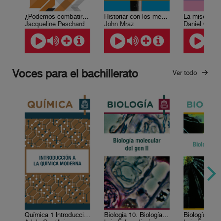
¿Podemos combatir la corrupción en México?
Historiar con los medios modernos
La misoginia
Jacqueline Peschard
John Mraz
Daniel Cazé
Voces para el bachillerato
Ver todo
Química 1 Introducción a la química moderna
Biología 10. Biología molecular del gen II