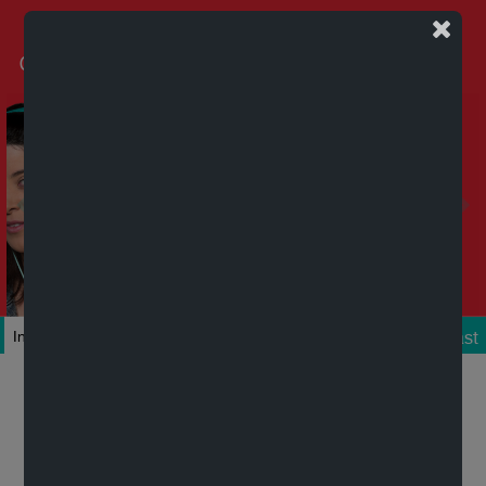
Podcast
Inicio
Colecciones
Autores
Títulos
Mi cuenta
Novedades