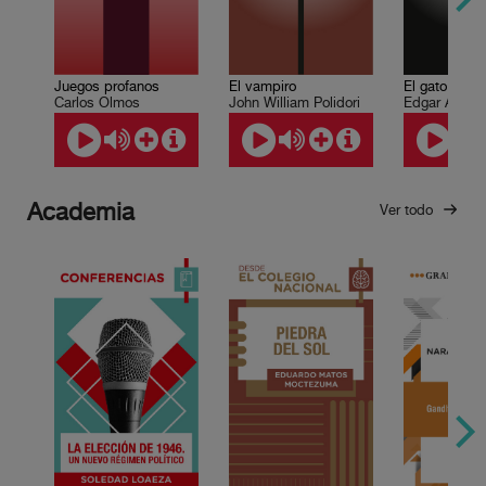
El vampiro
El gato negr
Juegos profanos
John William Polidori
Edgar Allan 
Carlos Olmos
Academia
Ver todo