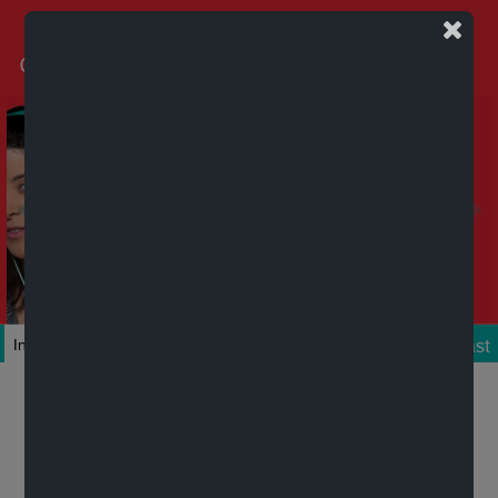
Podcast
Inicio
Colecciones
Autores
Títulos
Mi cuenta
Novedades