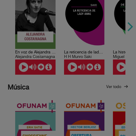
En voz de Alejandra Costamagna
La reticencia de lady Anne
La historia 
Alejandra Costamagna
H H Munro Saki
Miguel de Ce
Música
Ver todo