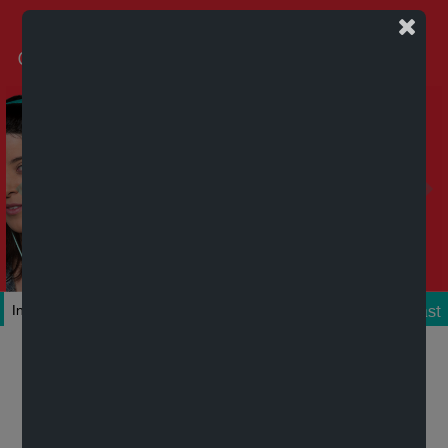
Podcast
Inicio
Colecciones
Autores
Títulos
Mi cuenta
Novedades