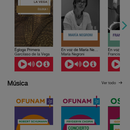
Égloga Primera
En voz de María Negroni
Garcilaso de la Vega
María Negroni
Francisco Pri
Música
Ver todo