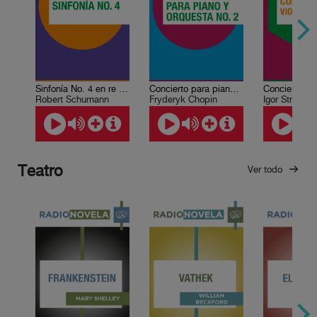
Sinfonía No. 4 en re menor
Concierto para piano y orquesta No. 2 en fa menor
Robert Schumann
Fryderyk Chopin
Igor Stravins
Teatro
Ver todo