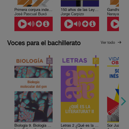
Primera conjura independentista. Verdad histórica y ficción literaria.
150 años de las Leyes de Reforma
José Pascual Buxó
Jorge Carpizo
Narayan Des
Voces para el bachillerato
Ver todo
Biología 9. Biología molecular del gen
Letras 2 ¿Qué es la literatura? II