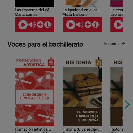
Las fronteras del género
La igualdad en el centro del desarrollo sostenible
Marta Lamas
Alicia Bárcena
Voces para el bachillerato
Ver todo
Formación artística 2. Cómo descubrir el mensaje estético
Historia 3. La esclavitud africana en la Nueva España