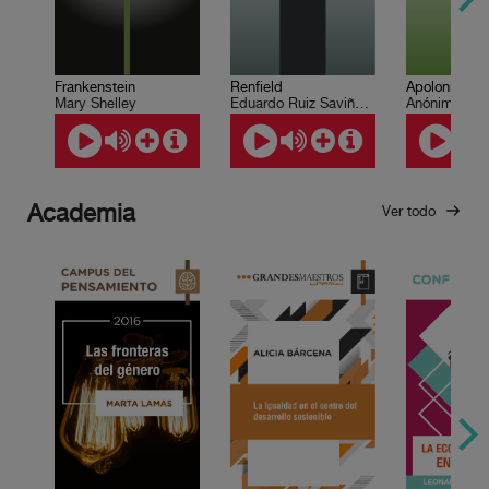
Frankenstein
Renfield
Mary Shelley
Eduardo Ruiz Saviñón, Roberto Coria
Anónimo
Academia
Ver todo