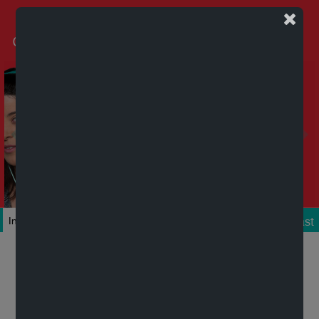
Podcast
Inicio
Colecciones
Autores
Títulos
Mi cuenta
Novedades