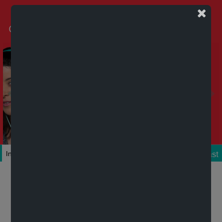
Podcast
Inicio
Colecciones
Autores
Títulos
Mi cuenta
Novedades