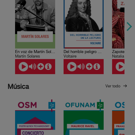
En voz de Martín Solares
Del horrible peligro de la lectura
Martín Solares
Voltaire
Natalia Tole
Música
Ver todo