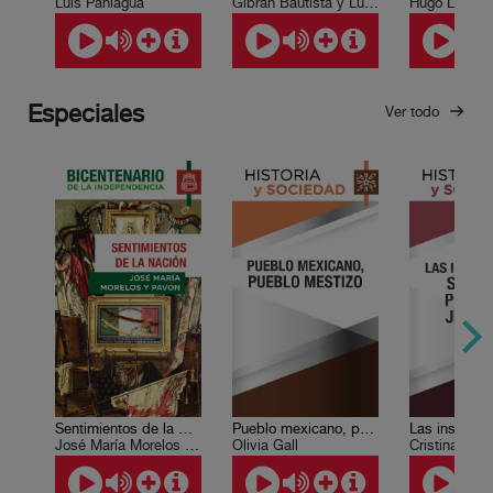
Luis Paniagua
Gibrán Bautista y Lugo
Especiales
Ver todo
Sentimientos de la Nación
Pueblo mexicano, pueblo mestizo
José María Morelos y Pavón
Olivia Gall