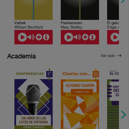
Vathek
Frankenstein
El gato negr
William Beckford
Mary Shelley
Edgar Allan 
Academia
Ver todo