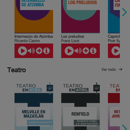
Intermezzo de Atzimba
Los preludios
Capricho ital
Ricardo Castro
Franz Liszt
Teatro
Ver todo