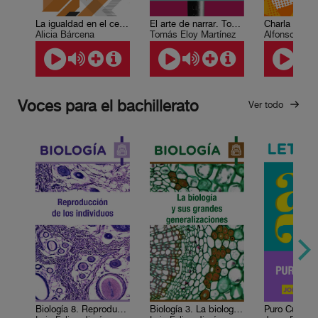
La igualdad en el centro del desarrollo sostenible
El arte de narrar. Tomás Eloy Matínez
Alicia Bárcena
Tomás Eloy Martínez
Alfonso Cuar
Voces para el bachillerato
Ver todo
Biología 8. Reproducción de los individuos
Biología 3. La biología y sus grandes generalizaciones
Puro Cuento 