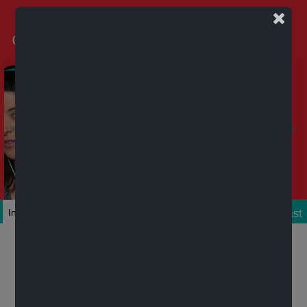
Podcast
Inicio
Colecciones
Autores
Títulos
Mi cuenta
Novedades