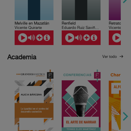
Renfield
Melville en Mazatlán
Eduardo Ruiz Saviñón, Roberto Coria
Vicente Quira
Vicente Quirarte
Academia
Ver todo