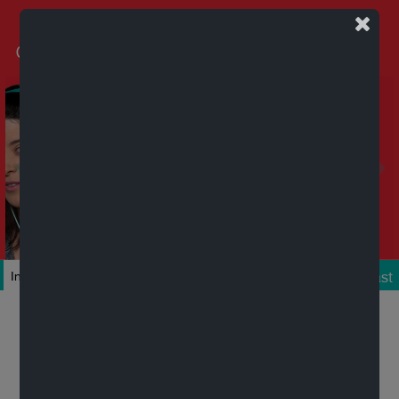
Podcast
Inicio
Colecciones
Autores
Títulos
Mi cuenta
Novedades