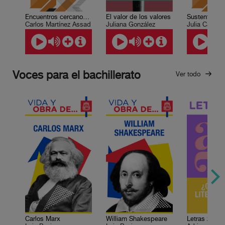
Encuentros cercanos con el mundo árabe
El valor de los valores
Carlos Martínez Assad
Juliana González
Julia Carabi
Voces para el bachillerato
Ver todo
Carlos Marx
William Shakespeare