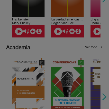
Frankenstein
La verdad en el caso del señor Valdemar
Mary Shelley
Edgar Allan Poe
Academia
Ver todo