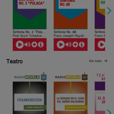
Sinfonía No. 3 "Polaca"
Sinfonía No. 88
Piotr Ilyich Tchaikovsky
Franz Joseph Haydn
Franz Schube
Teatro
Ver todo