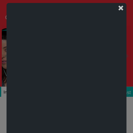
Podcast
Inicio
Colecciones
Autores
Títulos
Mi cuenta
Novedades