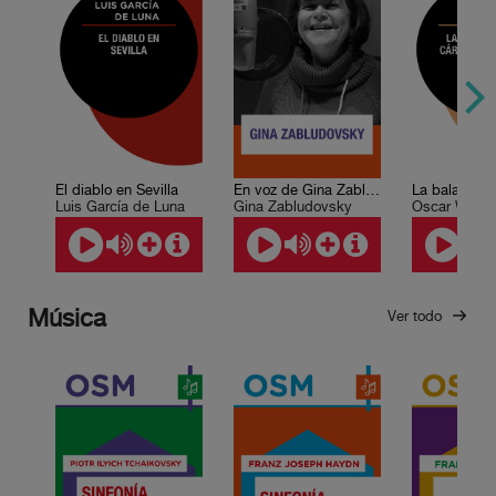
El diablo en Sevilla
En voz de Gina Zabludovsky
Luis García de Luna
Gina Zabludovsky
Oscar Wilde
Música
Ver todo