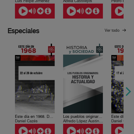
Luis Felipe Jiménez
Adela Castillejos
Especiales
Ver todo
Este día en 1968. Del 22 al 28 de octubre
Los pueblos originarios: historia y actualidad
Daniel Cazés
Alfredo López Austin , Andrés Medina Hernández
Daniel Cazé