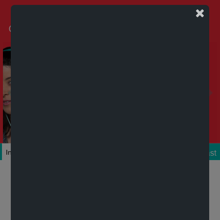
Podcast
Inicio
Colecciones
Autores
Títulos
Mi cuenta
Novedades