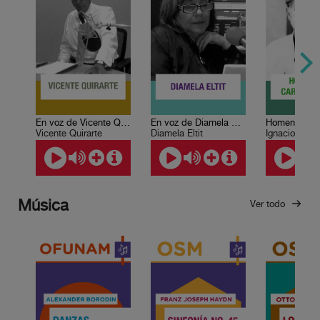
En voz de Vicente Quirarte
En voz de Diamela Eltit
Vicente Quirarte
Diamela Eltit
Música
Ver todo