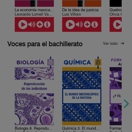
La economía mexicana en el siglo XX
De la idea de justicia
Leonardo Lomelí Vanegas
Luis Villoro
Olivia Gall
Voces para el bachillerato
Ver todo
Biología 8. Reproducción de los individuos
Química 3. El mundo microscópico de la materia