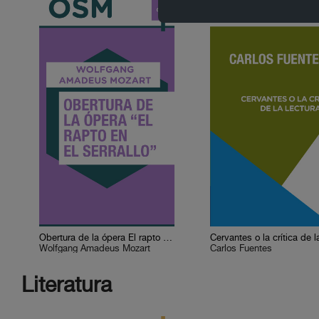
Obertura de la ópera El rapto en el serrallo
Wolfgang Amadeus Mozart
Carlos Fuentes
Literatura