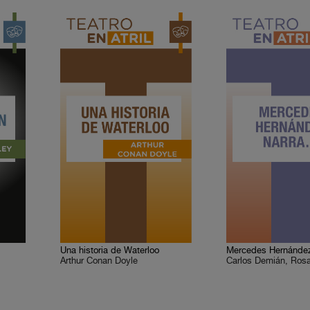
Una historia de Waterloo
Mercedes Hernánde
Arthur Conan Doyle
Carlos Demián, Rosa