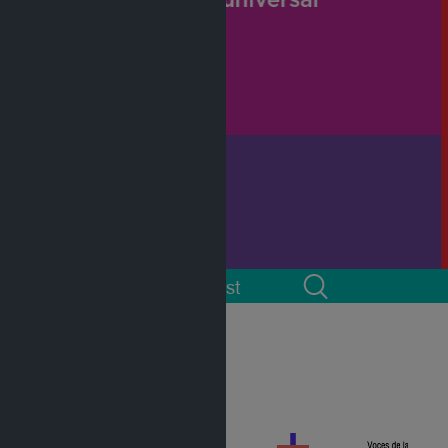
 cuenta
Podcast