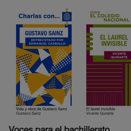
Vida y obra de Gustavo Sainz
El laurel invisible
Gustavo Sainz
Vicente Quirarte
Voces para el bachillerato