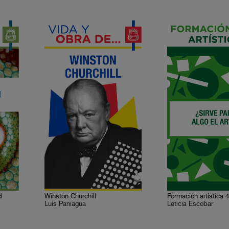
d
Winston Churchill
Luis Paniagua
Leticia Escobar