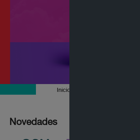
Inicio
Colecciones
Novedades