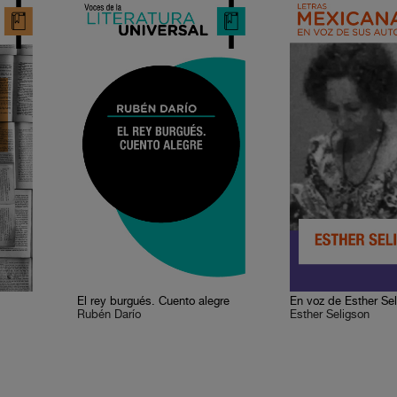
El rey burgués. Cuento alegre
En voz de Esther Se
Rubén Darío
Esther Seligson