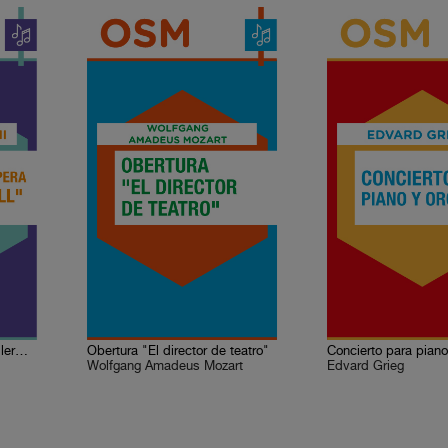
Obertura de la ópera "Guillermo Tell"
Obertura "El director de teatro"
Wolfgang Amadeus Mozart
Edvard Grieg