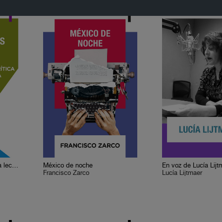
Cervantes o la crítica de la lectura
México de noche
En voz de Lucía Lijt
Francisco Zarco
Lucía Lijtmaer