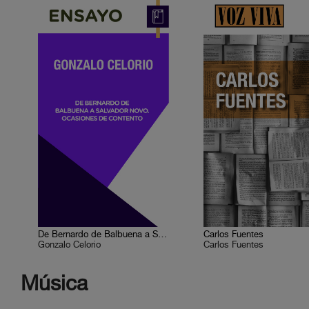
De Bernardo de Balbuena a Salvador Novo. Ocasiones de contento
Carlos Fuentes
Gonzalo Celorio
Carlos Fuentes
Música