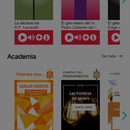
La declaración
El gran teatro del mundo
El gato negr
H.P. Lovecraft
Pedro Calderón de la Barca
Edgar Allan 
Academia
Ver todo