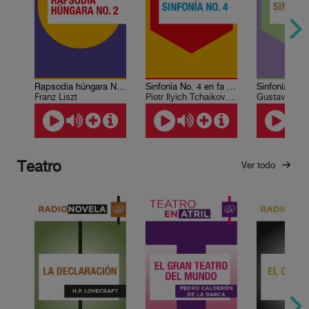
Rapsodia húngara No. 2
Sinfonía No. 4 en fa menor
Franz Liszt
Piotr Ilyich Tchaikovsky
Gustav Mahl
Teatro
Ver todo