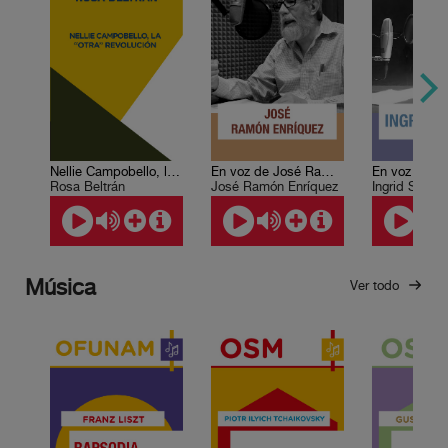
Nellie Campobello, la “otra” Revolución
En voz de José Ramón Enríquez
Rosa Beltrán
José Ramón Enríquez
Ingrid Solana
Música
Ver todo