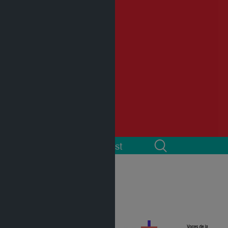
 cuenta
Podcast