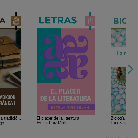
Historia 4. México y la tradición mediterránea I
El placer de la literatura
ugo
Estela Ruiz Milán
Luis Felipe Ji