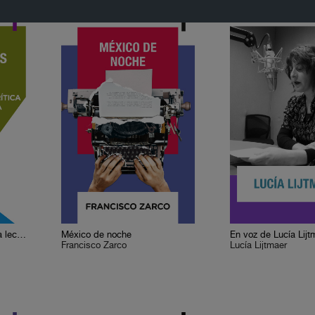
Cervantes o la crítica de la lectura
México de noche
En voz de Lucía Lijt
Francisco Zarco
Lucía Lijtmaer