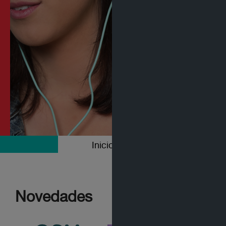
Inicio
Colecciones
Novedades