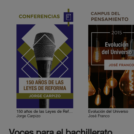
150 años de las Leyes de Reforma
Evolución del Universo
Jorge Carpizo
José Franco
Voces para el bachillerato