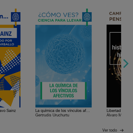
avo Sainz
La química de los vínculos afectivos
Gertrudis Uruchurtu
Álvaro Matute
Ver todo