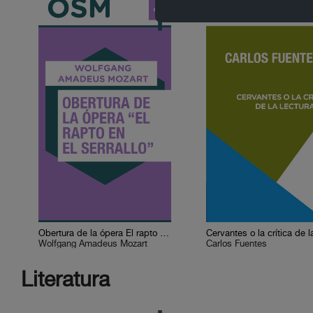
Obertura de la ópera El rapto en el serrallo
Wolfgang Amadeus Mozart
Carlos Fuentes
Literatura