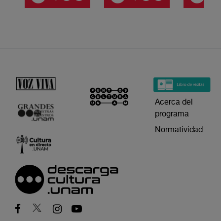
Acerca del
programa
Normatividad