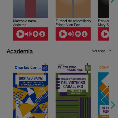
Marconio narra…
El tonel de amontillado
Frankenstein
Anónimo
Edgar Allan Poe
Mary Shelley
Academia
Ver todo