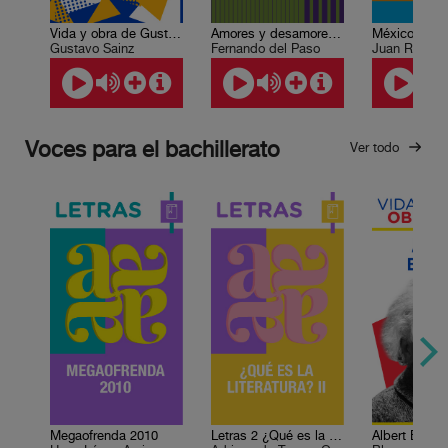
Vida y obra de Gustavo Sainz
Amores y desamores del virtuoso caballero
Gustavo Sainz
Fernando del Paso
Voces para el bachillerato
Ver todo
Megaofrenda 2010
Letras 2 ¿Qué es la literatura? II
Albert Einste