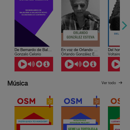
De Bernardo de Balbuena a Salvador Novo. Ocasiones de contento
En voz de Orlando González Esteva
Gonzalo Celorio
Orlando González Esteva
Voltaire
Música
Ver todo