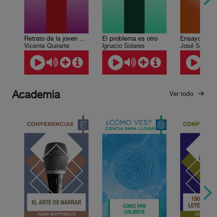
Retrato de la joven monstruo
El problema es otro
Vicente Quirarte
José Saram
Ignacio Solares
Academia
Ver todo