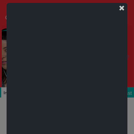
Podcast
Inicio
Colecciones
Autores
Títulos
Mi cuenta
Novedades