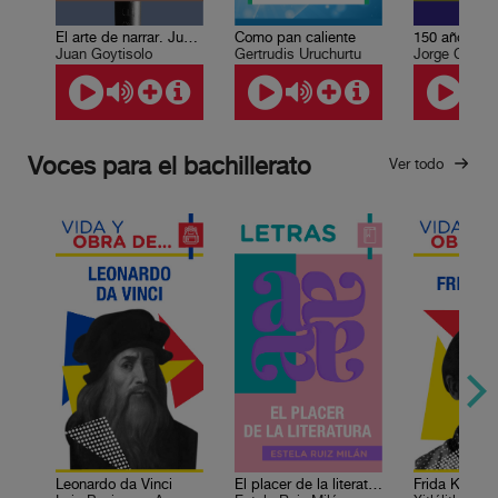
El arte de narrar. Juan Goytisolo
Como pan caliente
Juan Goytisolo
Gertrudis Uruchurtu
Jorge Carpiz
Voces para el bachillerato
Ver todo
Leonardo da Vinci
El placer de la literatura
Frida Kahlo