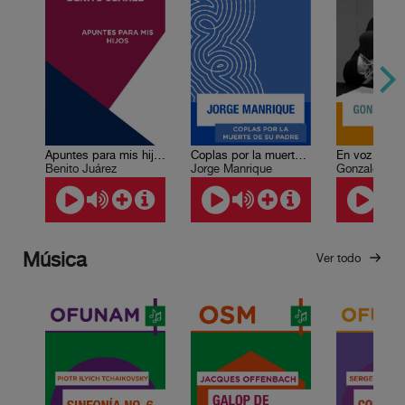
Apuntes para mis hijos
Coplas por la muerte de su padre
Benito Juárez
Jorge Manrique
Gonzalo Celo
Música
Ver todo