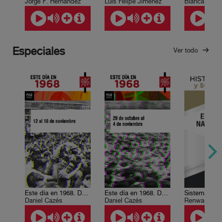
Jorge F. Hernández
Luis Felipe Jiménez
Especiales
Ver todo
Este día en 1968. Del 12 al 18 de noviembre
Este día en 1968. Del 29 de octubre al 4 de noviembre
Daniel Cazés
Daniel Cazés