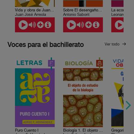
Vida y obra de Juan José Arreola
Sobre El desengaño del hombre
Juan José Arreola
Antonio Saborit
Voces para el bachillerato
Ver todo
Puro Cuento I
Biología 1. El objeto de estudio de la biología
Gregorio Me