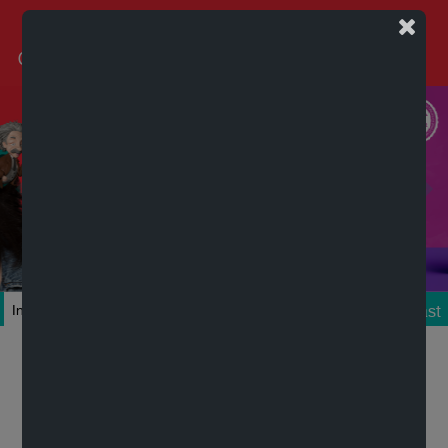
Podcast
Inicio
Colecciones
Autores
Títulos
Mi cuenta
Novedades