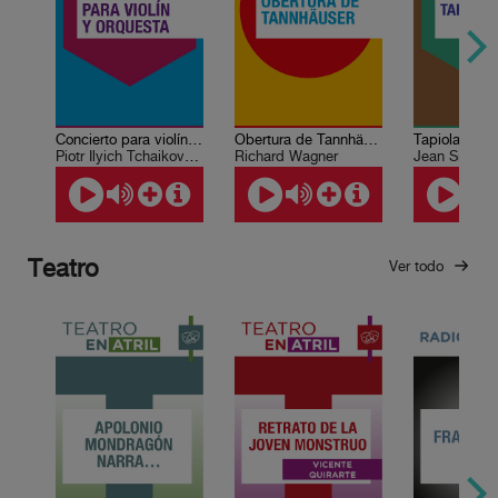
Concierto para violín y orquesta
Obertura de Tannhäuser
Tapiola
Piotr Ilyich Tchaikovsky
Richard Wagner
Jean Sibeliu
Teatro
Ver todo