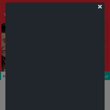
Podcast
Inicio
Colecciones
Autores
Títulos
Mi cuenta
Novedades