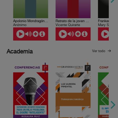
Apolonio Mondragón narra…
Retrato de la joven monstruo
Frankenstein
Anónimo
Vicente Quirarte
Mary Shelley
Academia
Ver todo