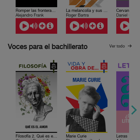
Romper las fronteras: la transdisciplina
La melancolía y sus ecos musicales
Alejandro Frank
Roger Bartra
Daniel Cazé
Voces para el bachillerato
Ver todo
Filosofía 2. Qué es el amor
Marie Curie