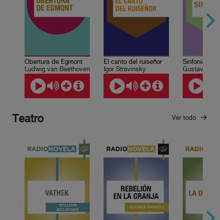
Obertura de Egmont
El canto del ruiseñor
Ludwig van Beethoven
Igor Stravinsky
Gustav Mahl
Teatro
Ver todo