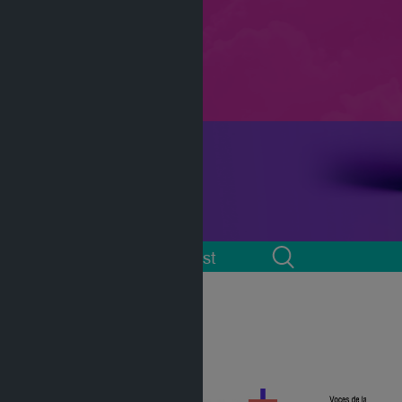
 cuenta
Podcast