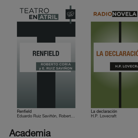
Renfield
La declaración
Eduardo Ruiz Saviñón, Roberto Coria
H.P. Lovecraft
Academia