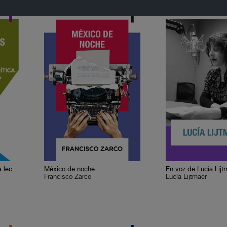
Cervantes o la crítica de la lectura
México de noche
En voz de Lucía Lijt
Francisco Zarco
Lucía Lijtmaer