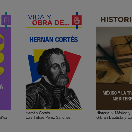
Hernán Cortés
añéz
Luis Felipe Pérez Sánchez
Gibrán Bautista y L