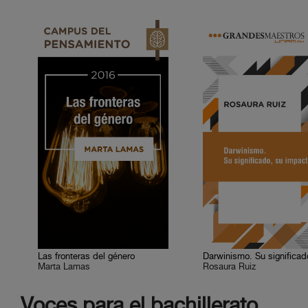
Las fronteras del género
Marta Lamas
Rosaura Ruiz
Voces para el bachillerato