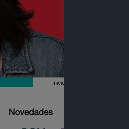
Inicio
Colecciones
Novedades