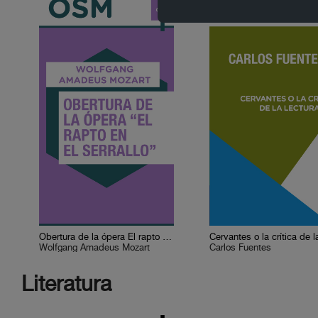
Obertura de la ópera El rapto en el serrallo
Wolfgang Amadeus Mozart
Carlos Fuentes
Literatura