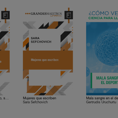
Darwinismo. Su significado, su impacto
Mujeres que escriben
Mala sangre en el d
Sara Sefchovich
Gertrudis Uruchurtu