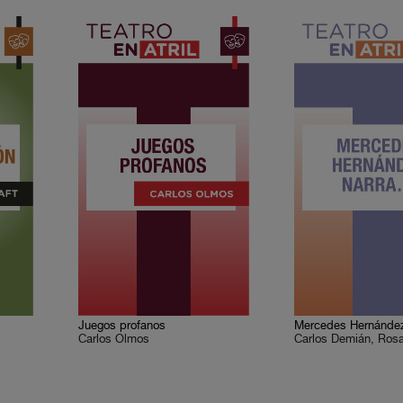
Juegos profanos
Mercedes Hernánde
Carlos Olmos
Carlos Demián, Rosa