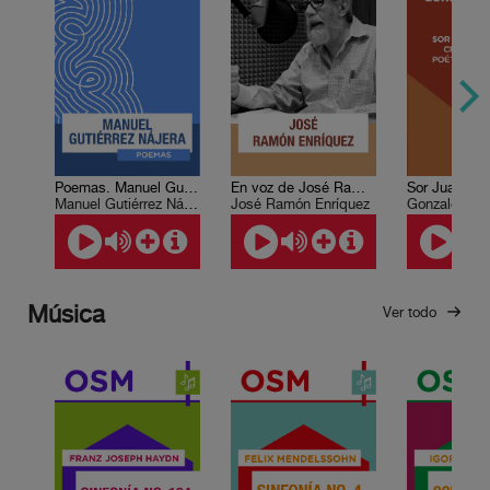
Poemas. Manuel Gutiérrez Nájera
En voz de José Ramón Enríquez
Manuel Gutiérrez Nájera
José Ramón Enríquez
Gonzalo Celo
Música
Ver todo