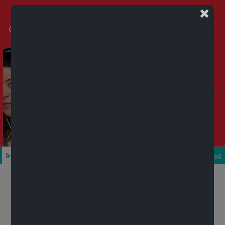
Podcast
Inicio
Colecciones
Autores
Títulos
Mi cuenta
Novedades