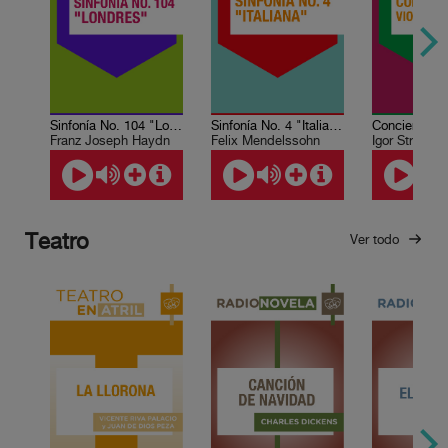
Sinfonía No. 104 "Londres"
Sinfonía No. 4 "Italiana"
Franz Joseph Haydn
Felix Mendelssohn
Igor Stravins
Teatro
Ver todo