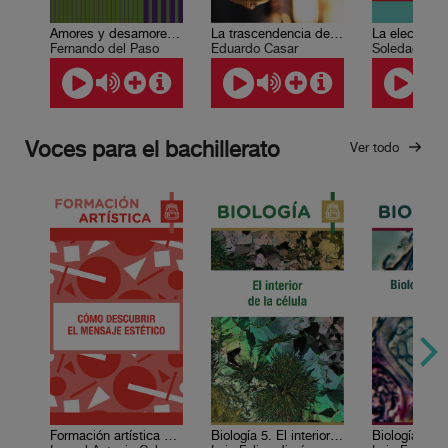
Amores y desamores del virtuoso caballero
La trascendencia de la literatura
Fernando del Paso
Eduardo Casar
Soledad Loa
Voces para el bachillerato
Ver todo
Formación artística 2. Cómo descubrir el mensaje estético
Biología 5. El interior de la célula