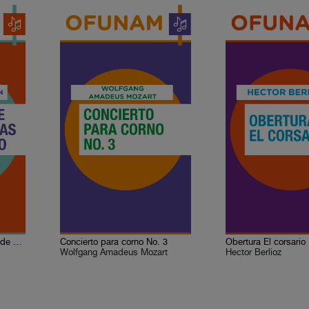
Obertura de Las criaturas de Prometeo
Concierto para corno No. 3
Obertura El corsario
Wolfgang Amadeus Mozart
Hector Berlioz