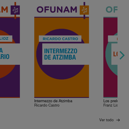
Intermezzo de Atzimba
Los preludios
Ricardo Castro
Franz Liszt
Ver todo