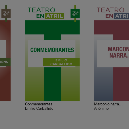
Conmemorantes
Marconio narra…
Emilio Carballido
Anónimo