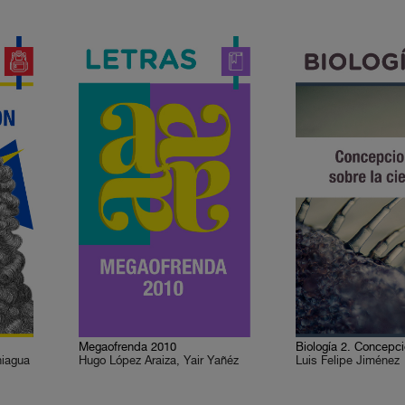
Megaofrenda 2010
niagua
Hugo López Araiza, Yair Yañéz
Luis Felipe Jiménez