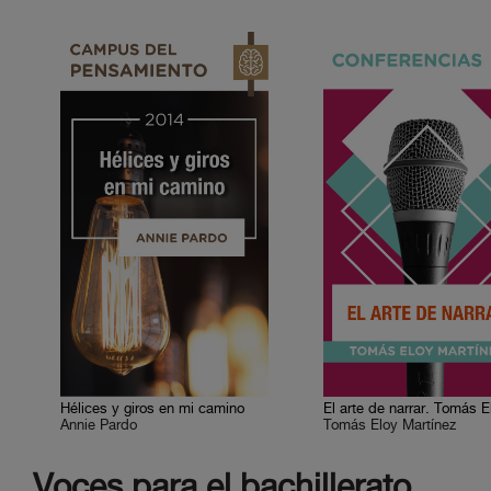
Hélices y giros en mi camino
Annie Pardo
Tomás Eloy Martínez
Voces para el bachillerato