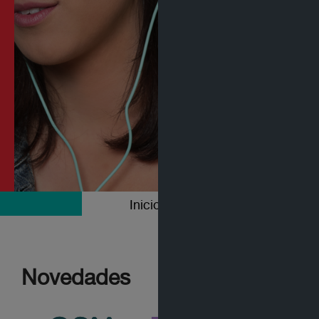
Inicio
Colecciones
Novedades