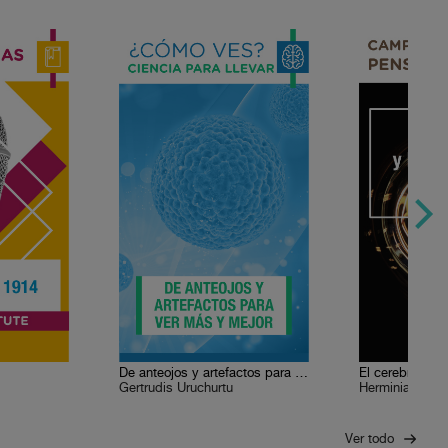
De anteojos y artefactos para ver más y mejor
Gertrudis Uruchurtu
Herminia Pasa
Ver todo