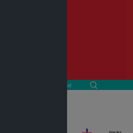
 cuenta
Podcast