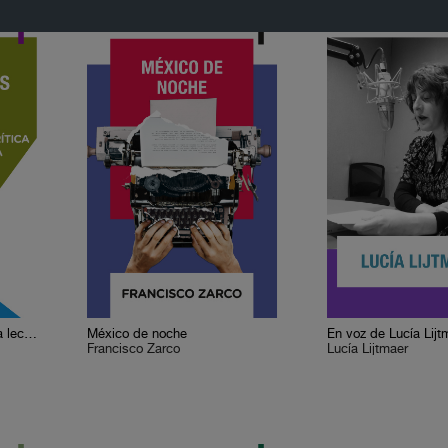
Cervantes o la crítica de la lectura
México de noche
En voz de Lucía Lijt
Francisco Zarco
Lucía Lijtmaer