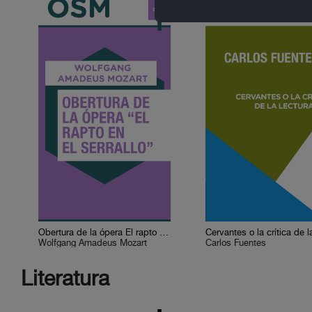
Obertura de la ópera El rapto en el serrallo
Wolfgang Amadeus Mozart
Carlos Fuentes
Literatura