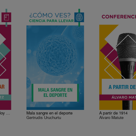
El arte de narrar. Tomás Eloy Matínez
Mala sangre en el deporte
A partir de 1914
Gertrudis Uruchurtu
Álvaro Matute