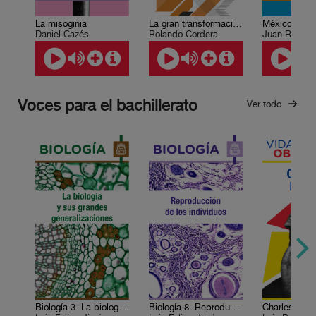
La misoginia
La gran transformación mexicana de fin de siglo XX
Daniel Cazés
Rolando Cordera
Voces para el bachillerato
Ver todo
Biología 3. La biología y sus grandes generalizaciones
Biología 8. Reproducción de los individuos
Charles Darw