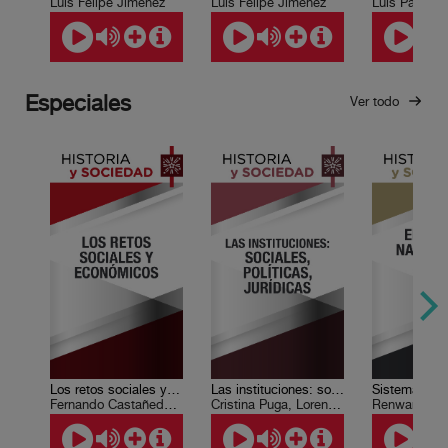
Luis Felipe Jiménez
Luis Felipe Jiménez
Especiales
Ver todo
Los retos sociales y económicos
Las instituciones: sociales, políticas, jurídicas
Fernando Castañeda Sabido, Leonardo Lomelí Vanegas
Cristina Puga, Lorenzo Córdova