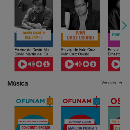
En voz de David Martín del Campo
En voz de Iván Cruz Osorio
David Martín del Campo
Iván Cruz Osorio
Ernesto Card
Música
Ver todo