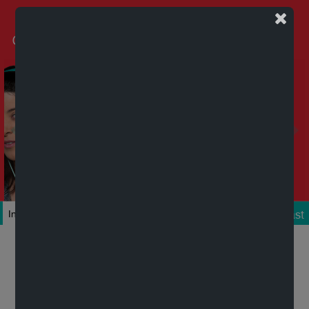
Podcast
Inicio
Colecciones
Autores
Títulos
Mi cuenta
Novedades