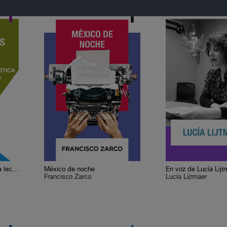
Cervantes o la crítica de la lectura
México de noche
En voz de Lucía Lijt
Francisco Zarco
Lucía Lijtmaer