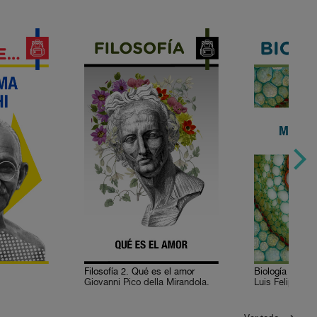
Filosofía 2. Qué es el amor
Biología 7. Mul
Giovanni Pico della Mirandola.
Luis Felipe Ji