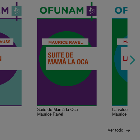
Suite de Mamá la Oca
La valse
Maurice Ravel
Maurice Ravel
Ver todo