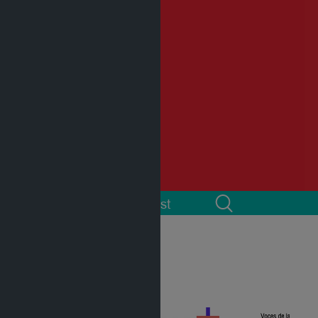
 cuenta
Podcast