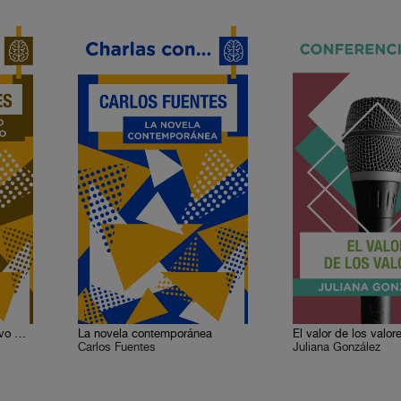
Espacio y tiempo del Nuevo Mundo
La novela contemporánea
El valor de los valor
Carlos Fuentes
Juliana González