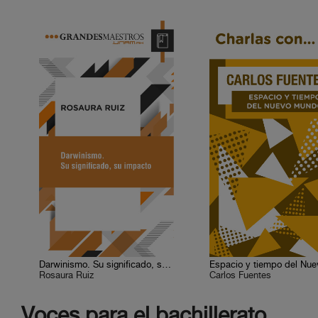
Darwinismo. Su significado, su impacto
Rosaura Ruiz
Carlos Fuentes
Voces para el bachillerato