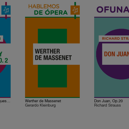
Concierto para piano y orquesta No. 2 en fa menor
Werther de Massenet
Don Juan, Op.20
Gerardo Kleinburg
Richard Strauss