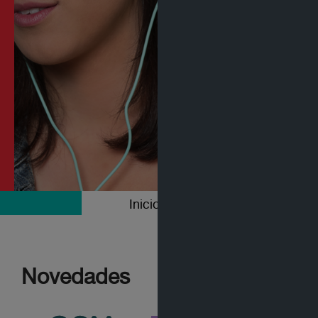
Inicio
Colecciones
Novedades