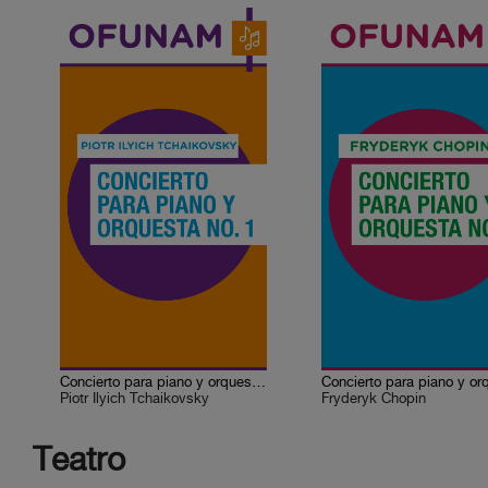
Concierto para piano y orquesta No. 1
Piotr Ilyich Tchaikovsky
Fryderyk Chopin
Teatro