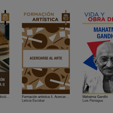
Historia 5. México y la tradición mediterránea II
Formación artística 5. Acercarse al arte
Mahatma Gandhi
Leticia Escobar
Luis Paniagua