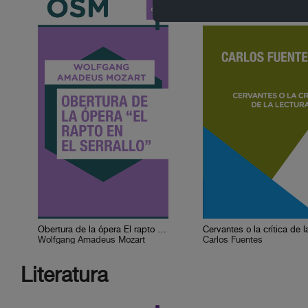
Obertura de la ópera El rapto en el serrallo
Wolfgang Amadeus Mozart
Carlos Fuentes
Literatura