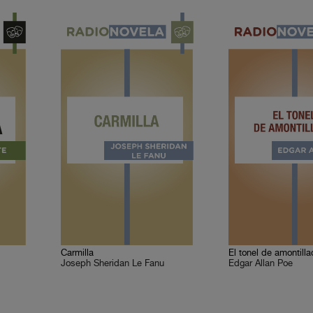
Carmilla
El tonel de amontill
Joseph Sheridan Le Fanu
Edgar Allan Poe