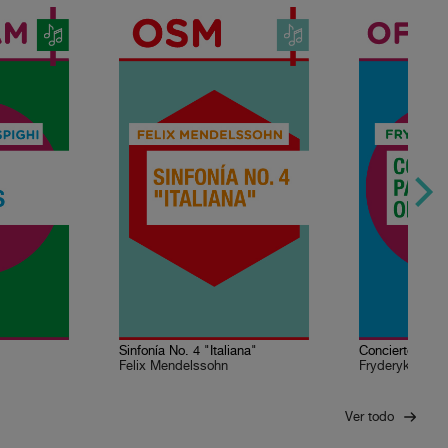
Sinfonía No. 4 "Italiana"
Felix Mendelssohn
Fryderyk Chop
Ver todo