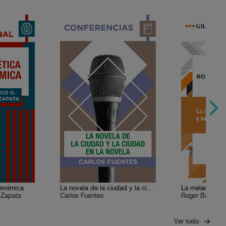
genómica
La novela de la ciudad y la ciudad en la novela
 Zapata
Carlos Fuentes
Roger Bartra
Ver todo