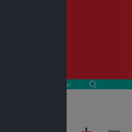
 cuenta
Podcast