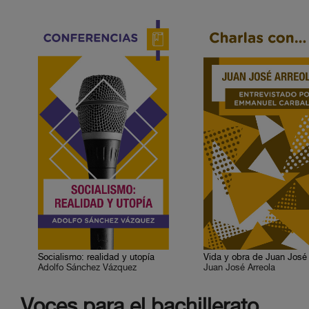
Socialismo: realidad y utopía
Adolfo Sánchez Vázquez
Juan José Arreola
Voces para el bachillerato