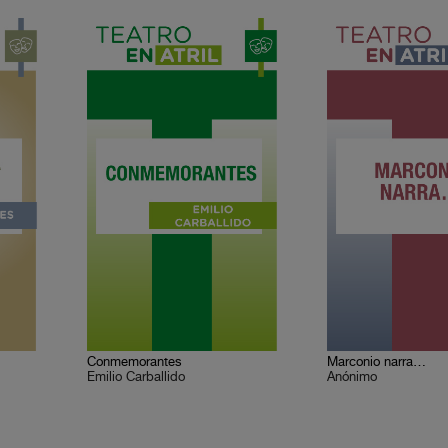
Conmemorantes
Marconio narra…
Emilio Carballido
Anónimo