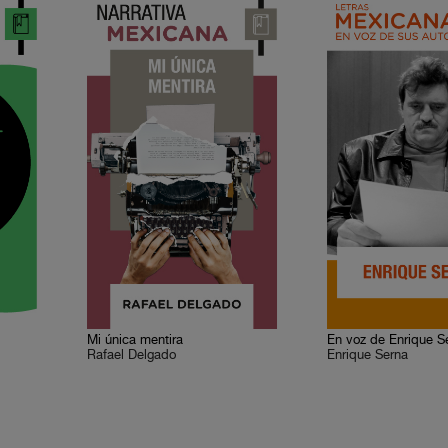
Mi única mentira
En voz de Enrique S
Rafael Delgado
Enrique Serna