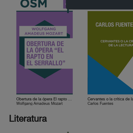
Obertura de la ópera El rapto en el serrallo
Wolfgang Amadeus Mozart
Carlos Fuentes
Literatura