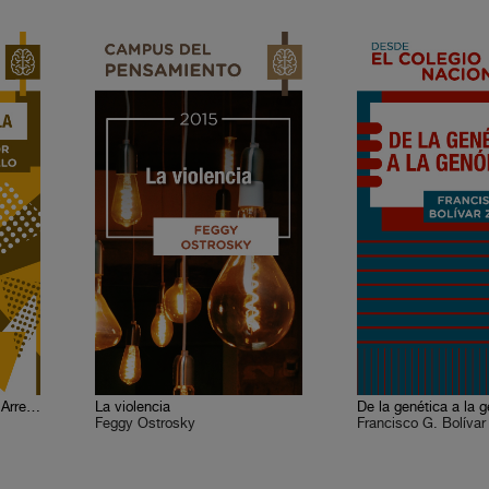
Vida y obra de Juan José Arreola
La violencia
De la genética a la 
Feggy Ostrosky
Francisco G. Bolívar