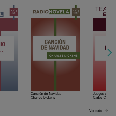
Canción de Navidad
Juegos profan
Charles Dickens
Carlos Olmos
Ver todo