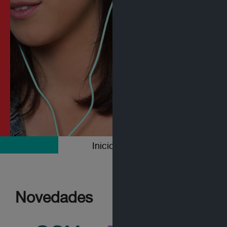
Inicio
Colecciones
Novedades