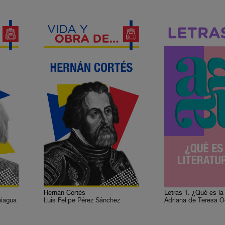
Hernán Cortés
Letras 1. ¿Qué es la l
niagua
Luis Felipe Pérez Sánchez