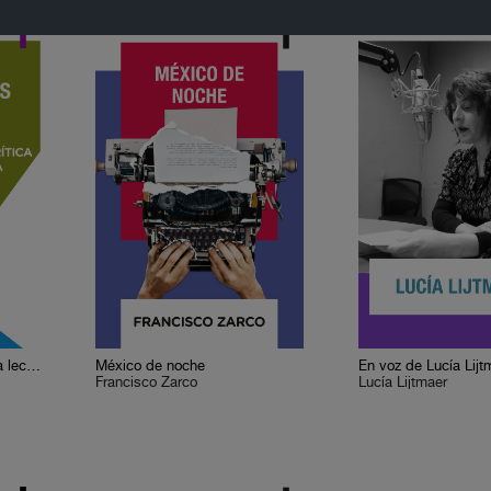
Cervantes o la crítica de la lectura
México de noche
En voz de Lucía Lijt
Francisco Zarco
Lucía Lijtmaer