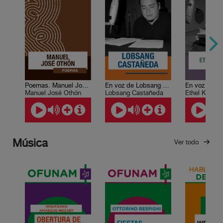
Poemas. Manuel José Othón
En voz de Lobsang Castañeda
Manuel José Othón
Lobsang Castañeda
Ethel Krauze
Música
Ver todo