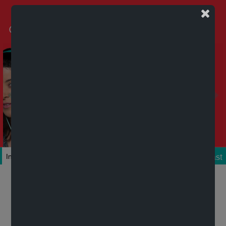
Podcast
Inicio
Colecciones
Autores
Títulos
Mi cuenta
Novedades