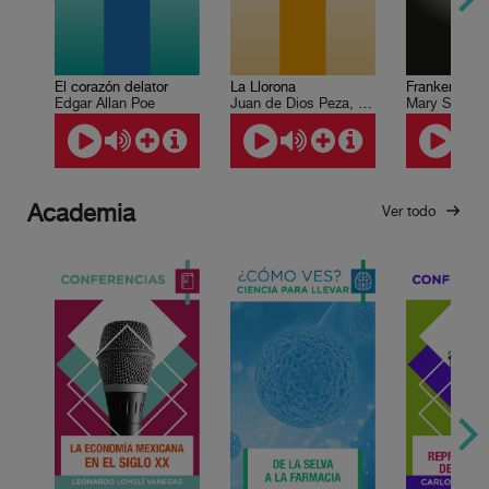
El corazón delator
La Llorona
Frankenstein
Edgar Allan Poe
Juan de Dios Peza, Vicente Riva Palacio
Mary Shelley
Academia
Ver todo