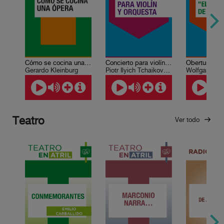
Cómo se cocina una ópera: Proyección operística
Concierto para violín y orquesta
Gerardo Kleinburg
Piotr Ilyich Tchaikovsky
Teatro
Ver todo