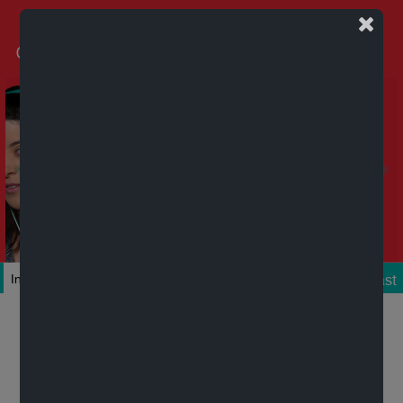
Podcast
Inicio
Colecciones
Autores
Títulos
Mi cuenta
Novedades